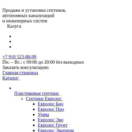
Продажа и установка септиков,
автономных канализаций
и инженерных систем
Калуга
+7 910 523-88-99
Пн. – Вс.: с 09:00 до 20:00 без выходных
Заказать консультацию
Главная страница
Каталог
Пластиковые септики
Септики Евролос
Евролос Био
Евролос Про
Удача
Евролос Эко
Евролос Грунт
Евролос Экопром