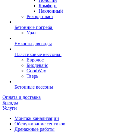
Пологий
Комфорт
Наклонный
Рекорд пласт
Бетонные погреба
Урал
Емкости для воды
Пластиковые кессоны
Евролос
Биодевайс
GoodWay
Тверь
Бетонные кессоны
Оплата и доставка
Бренды
Услуги
Монтаж канализации
Обслуживание септиков
Дренажные работы