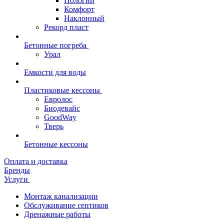
Пологий
Комфорт
Наклонный
Рекорд пласт
Бетонные погреба
Урал
Емкости для воды
Пластиковые кессоны
Евролос
Биодевайс
GoodWay
Тверь
Бетонные кессоны
Оплата и доставка
Бренды
Услуги
Монтаж канализации
Обслуживание септиков
Дренажные работы