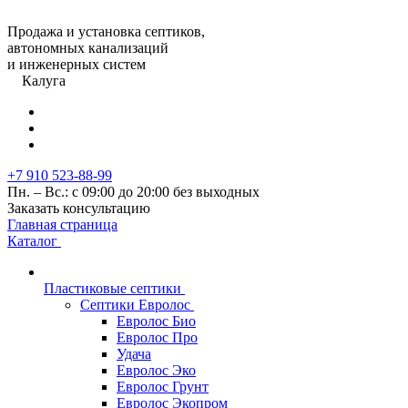
Продажа и установка септиков,
автономных канализаций
и инженерных систем
Калуга
+7 910 523-88-99
Пн. – Вс.: с 09:00 до 20:00 без выходных
Заказать консультацию
Главная страница
Каталог
Пластиковые септики
Септики Евролос
Евролос Био
Евролос Про
Удача
Евролос Эко
Евролос Грунт
Евролос Экопром