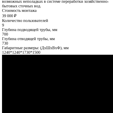
возможных неполадках в системе переработки хозяйственно-
бытовых сточных вод.
Стоимость монтажа
39 000 ₽
Количество пользователей
9
Глубина подводящей трубы, мм
700
Глубина отводящей трубы, мм
730
Габаритные размеры: (ДхШхВхФ), мм
1240*1240*1730*1500