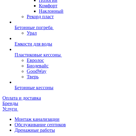
Пологий
Комфорт
Наклонный
Рекорд пласт
Бетонные погреба
Урал
Емкости для воды
Пластиковые кессоны
Евролос
Биодевайс
GoodWay
Тверь
Бетонные кессоны
Оплата и доставка
Бренды
Услуги
Монтаж канализации
Обслуживание септиков
Дренажные работы