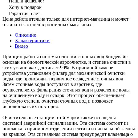
Нашли дешевле?
Хочу в подарок
Гарантия 5 лет
Цена действительна только для интернет-магазина и может
отличаться от цен в розничных магазинах
Описание
Характеристики
Видео
Принцип работы системы очистки сточных вод Биодевайс
основан на биологической аэроочистке, и степень очистки в
этих установках достигает 99%. В приемной камере
устройства установлен фильтр для механической очистки
воды, где происходит первичное осаждение сточных вод.
Затем сточные воды поступают в аэротенк, где
осуществляется фильтрация сточных вод и разделение воды
на очищенную воду и осадок. Этот процесс обеспечивает
глубокую степень очистки сточных вод и позволяет
использовать их повторно.
Очистительные станции этой марки также оснащены
системой аварийной сигнализации. Эта система состоит из
поплавка в приемном отделении септика и сигнальной лампы
на крышке. Эта сигнальная система предупредит владельца о