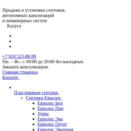
Продажа и установка септиков,
автономных канализаций
и инженерных систем
Калуга
+7 910 523-88-99
Пн. – Вс.: с 09:00 до 20:00 без выходных
Заказать консультацию
Главная страница
Каталог
Пластиковые септики
Септики Евролос
Евролос Био
Евролос Про
Удача
Евролос Эко
Евролос Грунт
Евролос Экопром