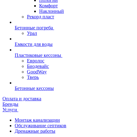
Пологий
Комфорт
Наклонный
Рекорд пласт
Бетонные погреба
Урал
Емкости для воды
Пластиковые кессоны
Евролос
Биодевайс
GoodWay
Тверь
Бетонные кессоны
Оплата и доставка
Бренды
Услуги
Монтаж канализации
Обслуживание септиков
Дренажные работы