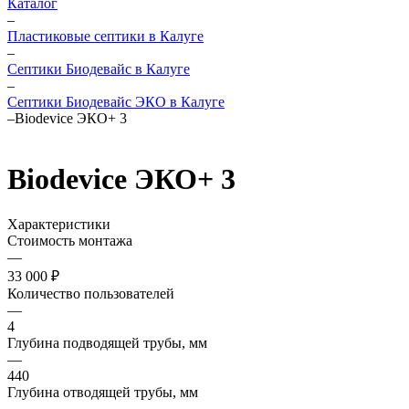
Каталог
–
Пластиковые септики в Калуге
–
Септики Биодевайс в Калуге
–
Септики Биодевайс ЭКО в Калуге
–
Biodevice ЭКО+ 3
Biodevice ЭКО+ 3
Характеристики
Стоимость монтажа
—
33 000 ₽
Количество пользователей
—
4
Глубина подводящей трубы, мм
—
440
Глубина отводящей трубы, мм
—