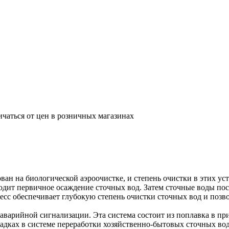
ичаться от цен в розничных магазинах
ан на биологической аэроочистке, и степень очистки в этих ус
одит первичное осаждение сточных вод. Затем сточные воды пос
есс обеспечивает глубокую степень очистки сточных вод и позво
варийной сигнализации. Эта система состоит из поплавка в пр
адках в системе переработки хозяйственно-бытовых сточных вод