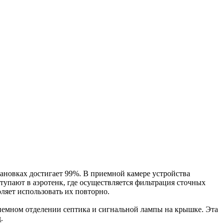
тановках достигает 99%. В приемной камере устройства
тупают в аэротенк, где осуществляется фильтрация сточных
ляет использовать их повторно.
иемном отделении септика и сигнальной лампы на крышке. Эта
.