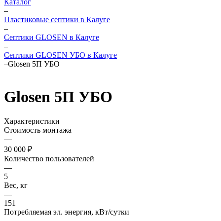
Каталог
–
Пластиковые септики в Калуге
–
Септики GLOSEN в Калуге
–
Септики GLOSEN УБО в Калуге
–
Glosen 5П УБО
Glosen 5П УБО
Характеристики
Стоимость монтажа
—
30 000 ₽
Количество пользователей
—
5
Вес, кг
—
151
Потребляемая эл. энергия, кВт/сутки
—