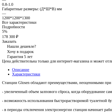
0.8-1.0
Габаритные размеры: (Д*Ш*В) мм
—
1200*1200*1300
Все характеристики
Подробности
5%
178 300 ₽
Заказать
Нашли дешевле?
Хочу в подарок
Гарантия 5 лет
Цена действительна только для интернет-магазина и может отл
Описание
Характеристики
Станции Glosen обладают преимуществами, неоценимыми при 
- увеличенный объем залпового сброса, когда оборудование са
- возможность использования быстрорастворимой туалетной бу
- в периоды отключения электроэнергии станция начинает рабо