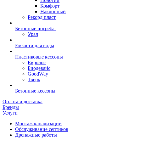
Пологий
Комфорт
Наклонный
Рекорд пласт
Бетонные погреба
Урал
Емкости для воды
Пластиковые кессоны
Евролос
Биодевайс
GoodWay
Тверь
Бетонные кессоны
Оплата и доставка
Бренды
Услуги
Монтаж канализации
Обслуживание септиков
Дренажные работы