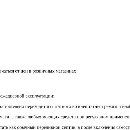
ичаться от цен в розничных магазинах
ежедневной эксплуатации:
мостоятельно переходит из штатного во внештатный режим и нао
маги, а также любых моющих средств при регулярном применении
тать как обычный переливной септик, а после включения самост