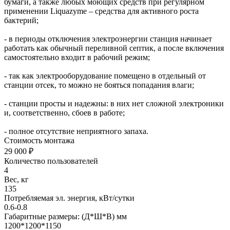
бумаги, а также любых моющих средств при регулярном
применении Liquazyme – средства для активного роста
бактерий;
- в периоды отключения электроэнергии станция начинает
работать как обычный переливной септик, а после включения
самостоятельно входит в рабочий режим;
- так как электрооборудование помещено в отдельный от
станции отсек, то можно не бояться попадания влаги;
- станции просты и надежны: в них нет сложной электроники
и, соответственно, сбоев в работе;
- полное отсутствие неприятного запаха.
Стоимость монтажа
29 000 ₽
Количество пользователей
4
Вес, кг
135
Потребляемая эл. энергия, кВт/сутки
0.6-0.8
Габаритные размеры: (Д*Ш*В) мм
1200*1200*1150