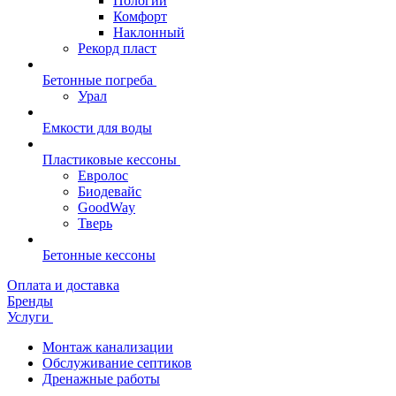
Пологий
Комфорт
Наклонный
Рекорд пласт
Бетонные погреба
Урал
Емкости для воды
Пластиковые кессоны
Евролос
Биодевайс
GoodWay
Тверь
Бетонные кессоны
Оплата и доставка
Бренды
Услуги
Монтаж канализации
Обслуживание септиков
Дренажные работы