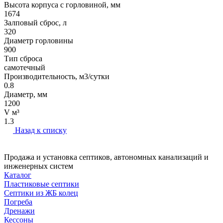
Высота корпуса с горловиной, мм
1674
Залповый сброс, л
320
Диаметр горловины
900
Тип сброса
самотечный
Производительность, м3/сутки
0.8
Диаметр, мм
1200
V м³
1.3
Назад к списку
Продажа и установка септиков, автономных канализаций и
инженерных систем
Каталог
Пластиковые септики
Септики из ЖБ колец
Погреба
Дренажи
Кессоны