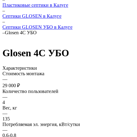
Пластиковые септики в Калуге
–
Септики GLOSEN в Калуге
–
Септики GLOSEN УБО в Калуге
–
Glosen 4С УБО
Glosen 4С УБО
Характеристики
Стоимость монтажа
—
29 000 ₽
Количество пользователей
—
4
Вес, кг
—
135
Потребляемая эл. энергия, кВт/сутки
—
0.6-0.8