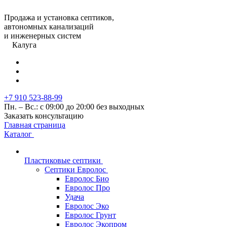
Продажа и установка септиков,
автономных канализаций
и инженерных систем
Калуга
+7 910 523-88-99
Пн. – Вс.: с 09:00 до 20:00 без выходных
Заказать консультацию
Главная страница
Каталог
Пластиковые септики
Септики Евролос
Евролос Био
Евролос Про
Удача
Евролос Эко
Евролос Грунт
Евролос Экопром