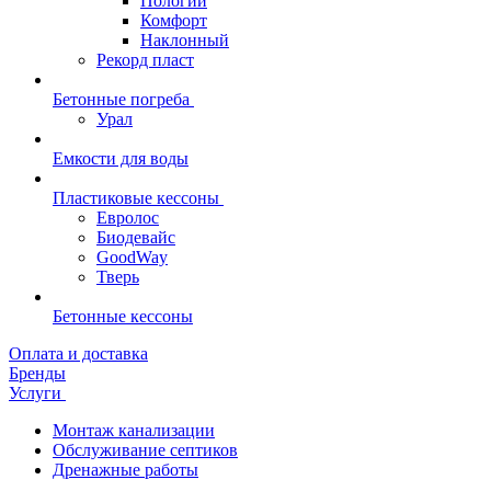
Пологий
Комфорт
Наклонный
Рекорд пласт
Бетонные погреба
Урал
Емкости для воды
Пластиковые кессоны
Евролос
Биодевайс
GoodWay
Тверь
Бетонные кессоны
Оплата и доставка
Бренды
Услуги
Монтаж канализации
Обслуживание септиков
Дренажные работы