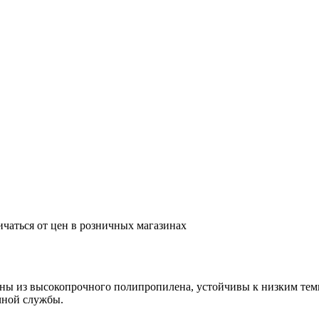
ичаться от цен в розничных магазинах
ны из высокопрочного полипропилена, устойчивы к низким те
чной службы.