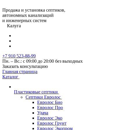
Продажа и установка септиков,
автономных канализаций
и инженерных систем
Калуга
+7 910 523-88-99
Пн. – Вс.: с 09:00 до 20:00 без выходных
Заказать консультацию
Главная страница
Каталог
Пластиковые септики
Септики Евролос
Евролос Био
Евролос Про
Удача
Евролос Эко
Евролос Грунт
Евролос Экопром