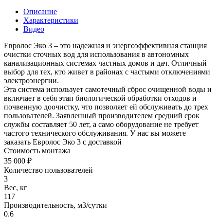
Описание
Характеристики
Видео
Евролос Эко 3 – это надежная и энергоэффективная станция
очистки сточных вод для использования в автономных
канализационных системах частных домов и дач. Отличный
выбор для тех, кто живет в районах с частыми отключениями
электроэнергии.
Эта система использует самотечный сброс очищенной воды и
включает в себя этап биологической обработки отходов и
почвенную доочистку, что позволяет ей обслуживать до трех
пользователей. Заявленный производителем средний срок
службы составляет 50 лет, а само оборудование не требует
частого технического обслуживания. У нас вы можете
заказать Евролос Эко 3 с доставкой
Стоимость монтажа
35 000 ₽
Количество пользователей
3
Вес, кг
117
Производительность, м3/сутки
0.6