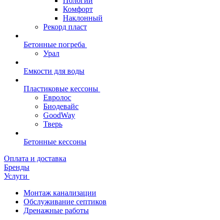
Пологий
Комфорт
Наклонный
Рекорд пласт
Бетонные погреба
Урал
Емкости для воды
Пластиковые кессоны
Евролос
Биодевайс
GoodWay
Тверь
Бетонные кессоны
Оплата и доставка
Бренды
Услуги
Монтаж канализации
Обслуживание септиков
Дренажные работы