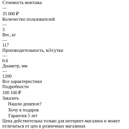
Стоимость монтажа
—
35 000 ₽
Количество пользователей
—
3
Вес, кг
—
117
Производительность, м3/сутки
—
0.6
Диаметр, мм
—
1200
Все характеристики
Подробности
100 100 ₽
Заказать
Нашли дешевле?
Хочу в подарок
Гарантия 5 лет
Цена действительна только для интернет-магазина и может
отличаться от цен в розничных магазинах