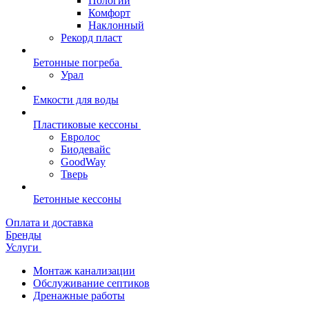
Пологий
Комфорт
Наклонный
Рекорд пласт
Бетонные погреба
Урал
Емкости для воды
Пластиковые кессоны
Евролос
Биодевайс
GoodWay
Тверь
Бетонные кессоны
Оплата и доставка
Бренды
Услуги
Монтаж канализации
Обслуживание септиков
Дренажные работы