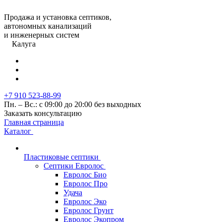
Продажа и установка септиков,
автономных канализаций
и инженерных систем
Калуга
+7 910 523-88-99
Пн. – Вс.: с 09:00 до 20:00 без выходных
Заказать консультацию
Главная страница
Каталог
Пластиковые септики
Септики Евролос
Евролос Био
Евролос Про
Удача
Евролос Эко
Евролос Грунт
Евролос Экопром