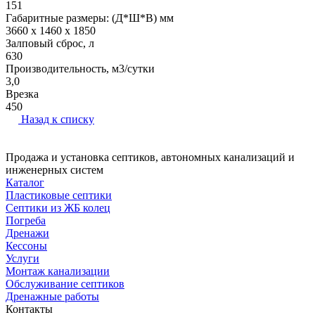
151
Габаритные размеры: (Д*Ш*В) мм
3660 x 1460 x 1850
Залповый сброс, л
630
Производительность, м3/сутки
3,0
Врезка
450
Назад к списку
Продажа и установка септиков, автономных канализаций и
инженерных систем
Каталог
Пластиковые септики
Септики из ЖБ колец
Погреба
Дренажи
Кессоны
Услуги
Монтаж канализации
Обслуживание септиков
Дренажные работы
Контакты