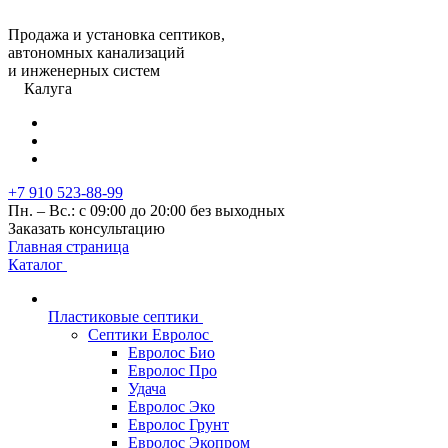
Продажа и установка септиков,
автономных канализаций
и инженерных систем
Калуга
+7 910 523-88-99
Пн. – Вс.: с 09:00 до 20:00 без выходных
Заказать консультацию
Главная страница
Каталог
Пластиковые септики
Септики Евролос
Евролос Био
Евролос Про
Удача
Евролос Эко
Евролос Грунт
Евролос Экопром