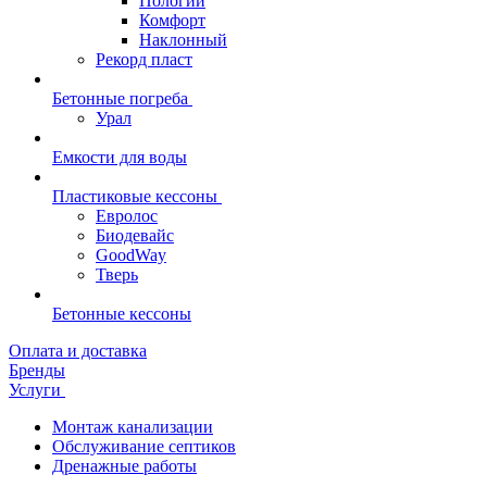
Пологий
Комфорт
Наклонный
Рекорд пласт
Бетонные погреба
Урал
Емкости для воды
Пластиковые кессоны
Евролос
Биодевайс
GoodWay
Тверь
Бетонные кессоны
Оплата и доставка
Бренды
Услуги
Монтаж канализации
Обслуживание септиков
Дренажные работы