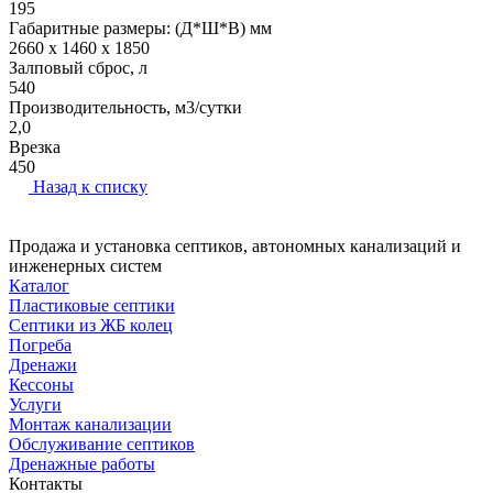
195
Габаритные размеры: (Д*Ш*В) мм
2660 x 1460 x 1850
Залповый сброс, л
540
Производительность, м3/сутки
2,0
Врезка
450
Назад к списку
Продажа и установка септиков, автономных канализаций и
инженерных систем
Каталог
Пластиковые септики
Септики из ЖБ колец
Погреба
Дренажи
Кессоны
Услуги
Монтаж канализации
Обслуживание септиков
Дренажные работы
Контакты