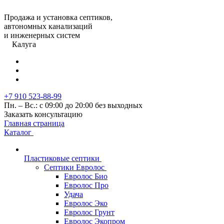
Продажа и установка септиков,
автономных канализаций
и инженерных систем
Калуга
+7 910 523-88-99
Пн. – Вс.: с 09:00 до 20:00 без выходных
Заказать консультацию
Главная страница
Каталог
Пластиковые септики
Септики Евролос
Евролос Био
Евролос Про
Удача
Евролос Эко
Евролос Грунт
Евролос Экопром