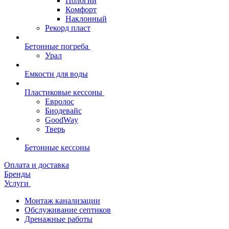
Пологий
Комфорт
Наклонный
Рекорд пласт
Бетонные погреба
Урал
Емкости для воды
Пластиковые кессоны
Евролос
Биодевайс
GoodWay
Тверь
Бетонные кессоны
Оплата и доставка
Бренды
Услуги
Монтаж канализации
Обслуживание септиков
Дренажные работы