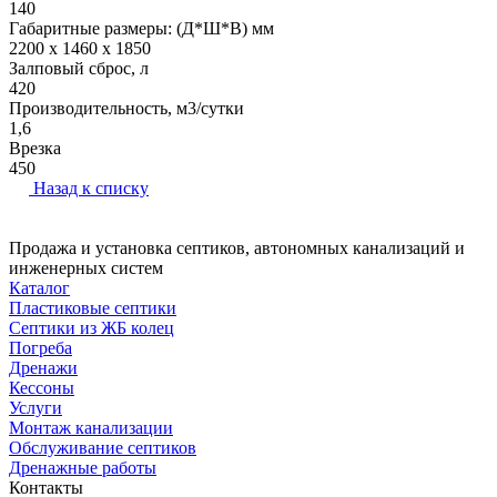
140
Габаритные размеры: (Д*Ш*В) мм
2200 x 1460 x 1850
Залповый сброс, л
420
Производительность, м3/сутки
1,6
Врезка
450
Назад к списку
Продажа и установка септиков, автономных канализаций и
инженерных систем
Каталог
Пластиковые септики
Септики из ЖБ колец
Погреба
Дренажи
Кессоны
Услуги
Монтаж канализации
Обслуживание септиков
Дренажные работы
Контакты