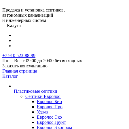
Продажа и установка септиков,
автономных канализаций
и инженерных систем
Калуга
+7 910 523-88-99
Пн. – Вс.: с 09:00 до 20:00 без выходных
Заказать консультацию
Главная страница
Каталог
Пластиковые септики
Септики Евролос
Евролос Био
Евролос Про
Удача
Евролос Эко
Евролос Грунт
Евролос Экопром