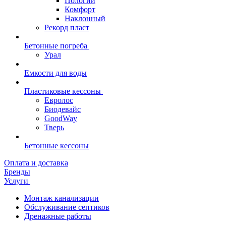
Пологий
Комфорт
Наклонный
Рекорд пласт
Бетонные погреба
Урал
Емкости для воды
Пластиковые кессоны
Евролос
Биодевайс
GoodWay
Тверь
Бетонные кессоны
Оплата и доставка
Бренды
Услуги
Монтаж канализации
Обслуживание септиков
Дренажные работы