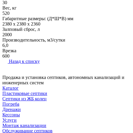
30
Вес, кг
520
Габаритные размеры: (Д*Ш*В) мм
2380 x 2380 x 2360
Залповый сброс, л
2000
Производительность, м3/сутки
6,0
Врезка
600
Назад к списку
Продажа и установка септиков, автономных канализаций и
инженерных систем
Каталог
Пластиковые септики
Септики из ЖБ колец
Погреба
Дренажи
Кессоны
Услуги
Монтаж канализации
Обслуживание септиков