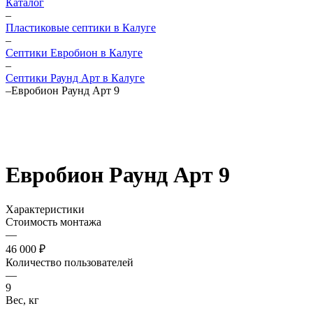
Каталог
–
Пластиковые септики в Калуге
–
Септики Евробион в Калуге
–
Септики Раунд Арт в Калуге
–
Евробион Раунд Арт 9
Евробион Раунд Арт 9
Характеристики
Стоимость монтажа
—
46 000 ₽
Количество пользователей
—
9
Вес, кг
—