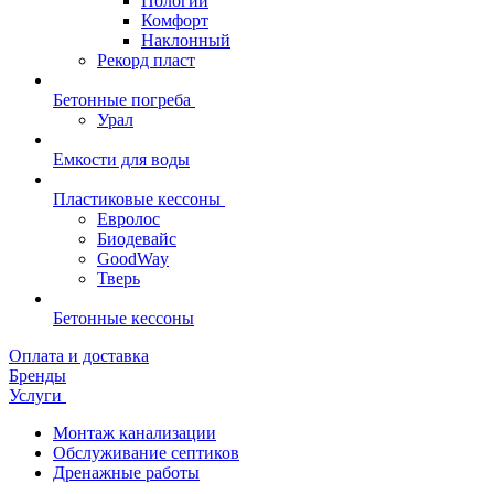
Пологий
Комфорт
Наклонный
Рекорд пласт
Бетонные погреба
Урал
Емкости для воды
Пластиковые кессоны
Евролос
Биодевайс
GoodWay
Тверь
Бетонные кессоны
Оплата и доставка
Бренды
Услуги
Монтаж канализации
Обслуживание септиков
Дренажные работы