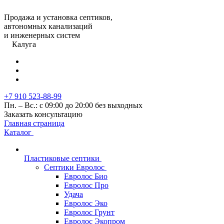
Продажа и установка септиков,
автономных канализаций
и инженерных систем
Калуга
+7 910 523-88-99
Пн. – Вс.: с 09:00 до 20:00 без выходных
Заказать консультацию
Главная страница
Каталог
Пластиковые септики
Септики Евролос
Евролос Био
Евролос Про
Удача
Евролос Эко
Евролос Грунт
Евролос Экопром