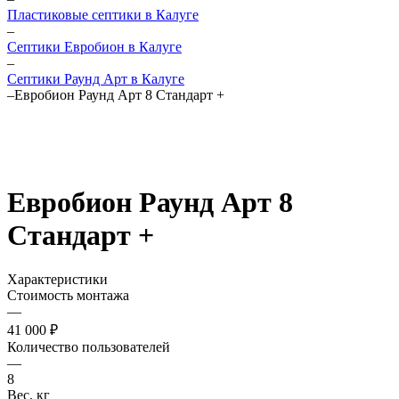
Пластиковые септики в Калуге
–
Септики Евробион в Калуге
–
Септики Раунд Арт в Калуге
–
Евробион Раунд Арт 8 Стандарт +
Евробион Раунд Арт 8
Стандарт +
Характеристики
Стоимость монтажа
—
41 000 ₽
Количество пользователей
—
8
Вес, кг