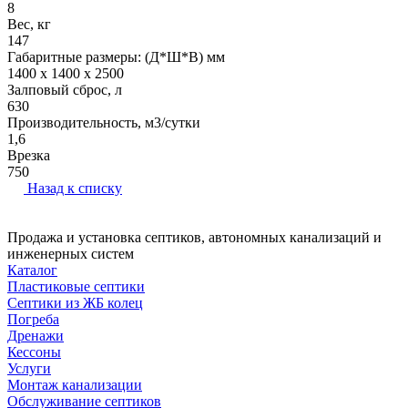
8
Вес, кг
147
Габаритные размеры: (Д*Ш*В) мм
1400 x 1400 x 2500
Залповый сброс, л
630
Производительность, м3/сутки
1,6
Врезка
750
Назад к списку
Продажа и установка септиков, автономных канализаций и
инженерных систем
Каталог
Пластиковые септики
Септики из ЖБ колец
Погреба
Дренажи
Кессоны
Услуги
Монтаж канализации
Обслуживание септиков