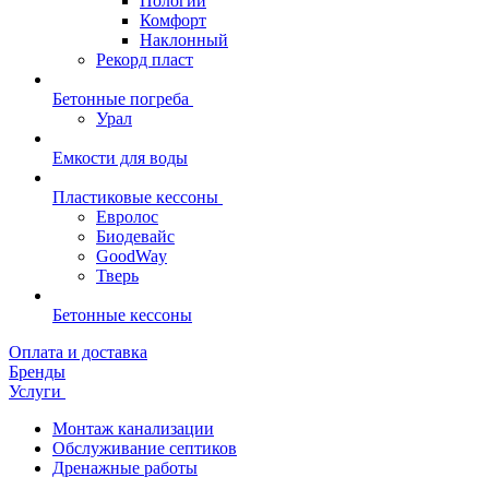
Пологий
Комфорт
Наклонный
Рекорд пласт
Бетонные погреба
Урал
Емкости для воды
Пластиковые кессоны
Евролос
Биодевайс
GoodWay
Тверь
Бетонные кессоны
Оплата и доставка
Бренды
Услуги
Монтаж канализации
Обслуживание септиков
Дренажные работы