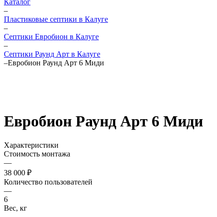
Каталог
–
Пластиковые септики в Калуге
–
Септики Евробион в Калуге
–
Септики Раунд Арт в Калуге
–
Евробион Раунд Арт 6 Миди
Евробион Раунд Арт 6 Миди
Характеристики
Стоимость монтажа
—
38 000 ₽
Количество пользователей
—
6
Вес, кг
—