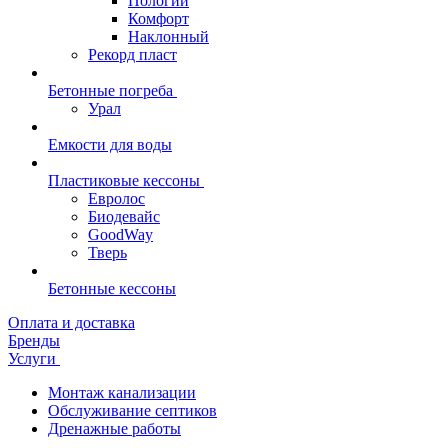
Пологий
Комфорт
Наклонный
Рекорд пласт
Бетонные погреба
Урал
Емкости для воды
Пластиковые кессоны
Евролос
Биодевайс
GoodWay
Тверь
Бетонные кессоны
Оплата и доставка
Бренды
Услуги
Монтаж канализации
Обслуживание септиков
Дренажные работы