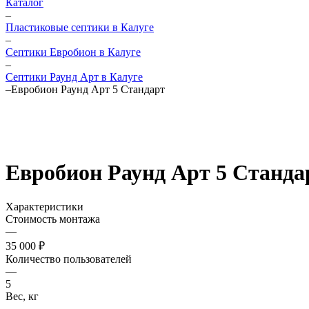
Каталог
–
Пластиковые септики в Калуге
–
Септики Евробион в Калуге
–
Септики Раунд Арт в Калуге
–
Евробион Раунд Арт 5 Стандарт
Евробион Раунд Арт 5 Станда
Характеристики
Стоимость монтажа
—
35 000 ₽
Количество пользователей
—
5
Вес, кг
—