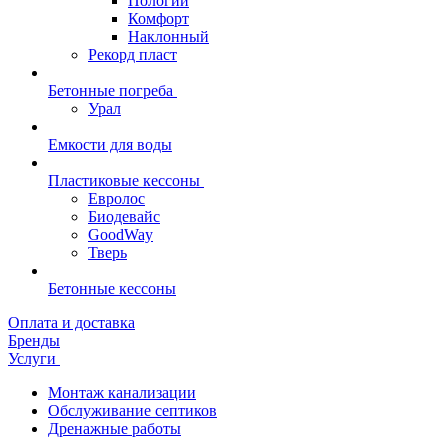
Пологий
Комфорт
Наклонный
Рекорд пласт
Бетонные погреба
Урал
Емкости для воды
Пластиковые кессоны
Евролос
Биодевайс
GoodWay
Тверь
Бетонные кессоны
Оплата и доставка
Бренды
Услуги
Монтаж канализации
Обслуживание септиков
Дренажные работы