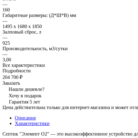
—
160
Габаритные размеры: (Д*Ш*В) мм
—
1495 x 1680 x 1850
Залповый сброс, л
—
925
Производительность, м3/сутки
—
3,00
Все характеристики
Подробности
204 700 ₽
Заказать
Нашли дешевле?
Хочу в подарок
Гарантия 5 лет
Цена действительна только для интернет-магазина и может отл
Описание
Характеристики
Септик "Элемент O2" — это высокоэффективное устройство дл