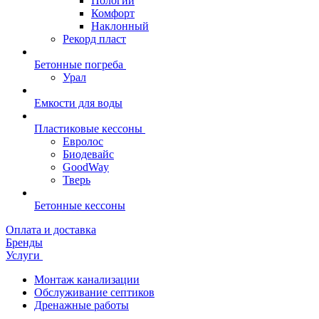
Пологий
Комфорт
Наклонный
Рекорд пласт
Бетонные погреба
Урал
Емкости для воды
Пластиковые кессоны
Евролос
Биодевайс
GoodWay
Тверь
Бетонные кессоны
Оплата и доставка
Бренды
Услуги
Монтаж канализации
Обслуживание септиков
Дренажные работы