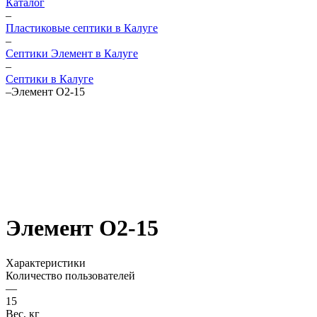
Каталог
–
Пластиковые септики в Калуге
–
Септики Элемент в Калуге
–
Септики в Калуге
–
Элемент О2-15
Элемент О2-15
Характеристики
Количество пользователей
—
15
Вес, кг