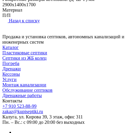
2900х1400х1700
Материал
П/П
Назад к списку
Продажа и установка септиков, автономных канализаций и
инженерных систем
Каталог
Пластиковые септики
Септики из ЖБ колец
Погреба
Дренажи
Кессоны
Услуги
Монтаж канализации
Обслуживание септиков
Дренажные работы
Контакты
+7 910 523-88-99
zakaz@kupiseptiki.ru
Калуга, ул. Кирова 39, 3 этаж, офис 311
Пн. – Вс.: с 09:00 до 20:00 без выходных