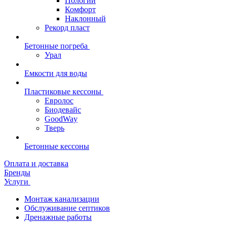
Пологий
Комфорт
Наклонный
Рекорд пласт
Бетонные погреба
Урал
Емкости для воды
Пластиковые кессоны
Евролос
Биодевайс
GoodWay
Тверь
Бетонные кессоны
Оплата и доставка
Бренды
Услуги
Монтаж канализации
Обслуживание септиков
Дренажные работы