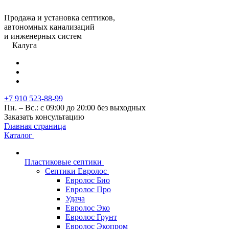
Продажа и установка септиков,
автономных канализаций
и инженерных систем
Калуга
+7 910 523-88-99
Пн. – Вс.: с 09:00 до 20:00 без выходных
Заказать консультацию
Главная страница
Каталог
Пластиковые септики
Септики Евролос
Евролос Био
Евролос Про
Удача
Евролос Эко
Евролос Грунт
Евролос Экопром