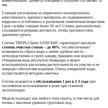
коммуникаций. Диаметр отводящего патрубка составляет 32
мм.
Станция изготовлена из первичного полипропилена -
качественного, крепкого материала, не подверженного
коррозии и устойчивого к различным химическим веществам.
Срок службы станции более 50 лет! Стенки дополнительно
усиливаются ребрами жесткости, чтобы противостоять
давлению грунта.
Септик ТВЕРЬ Classic 0,95Н КНС гарантирует высокую
степень очистки стоков – до 98%
, что обеспечивает
возможность сброса воды в любое удобное место –
непосредственно в грунт, канаву, траншею или водоем.
Очищенная вода абсолютно безвредна и может
использоваться для полива растительности на участке и не
навредит обитателям водоемов. Отвод очищенной воды
осуществляется методом самотека.
Септик нуждается в
обслуживании 1 раз в 2-3 года
при
постоянном использовании и реже при сезонной
эксплуатации.
Модель подходит для любого типа грунта, в том числе для
почвы с высоким уровнем грунтовых вод.