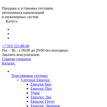
Продажа и установка септиков,
автономных канализаций
и инженерных систем
Калуга
+7 910 523-88-99
Пн. – Вс.: с 09:00 до 20:00 без выходных
Заказать консультацию
Главная страница
Каталог
Пластиковые септики
Септики Евролос
Евролос Био
Евролос Про
Удача
Евролос Эко
Евролос Грунт
Евролос Экопром