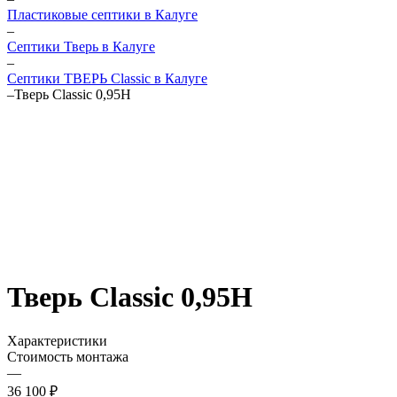
Пластиковые септики в Калуге
–
Септики Тверь в Калуге
–
Септики ТВЕРЬ Classic в Калуге
–
Тверь Classic 0,95Н
Тверь Classic 0,95Н
Характеристики
Стоимость монтажа
—
36 100 ₽