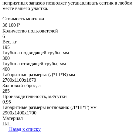
неприятных запахов позволяет устанавливать септик в любом
месте вашего участка.
Стоимость монтажа
36 100 ₽
Количество пользователей
6
Вес, кг
195
Глубина подводящей трубы, мм
300
Глубина отводящей трубы, мм
400
Габаритные размеры: (Д*Ш*В) мм
2700х1100х1670
Залповый сброс, л
285
Производительность, м3/сутки
0.95
Габаритные размеры котлована: (Д*Ш*Г) мм
2900х1400х1700
Материал
П/П
Назад к списку