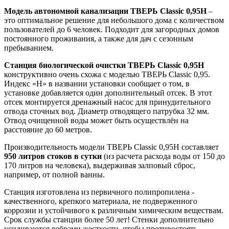
Модель автономной канализации ТВЕРЬ Classic 0,95Н
–
это оптимальное решение для небольшого дома с количеством
пользователей до 6 человек. Подходит для загородных домов
постоянного проживания, а также для дач с сезонным
пребыванием.
Станция биологической очистки ТВЕРЬ Classic 0,95Н
конструктивно очень схожа с моделью ТВЕРЬ Classic 0,95.
Индекс «Н» в названии установки сообщает о том, в
установке добавляется один дополнительный отсек. В этот
отсек монтируется дренажный насос для принудительного
отвода сточных вод. Диаметр отводящего патрубка 32 мм.
Отвод очищенной воды может быть осуществлён на
расстояние до 60 метров.
Производительность модели ТВЕРЬ Classic 0,95Н составляет
950 литров стоков в сутки
(из расчета расхода воды от 150 до
170 литров на человека),
выдерживая залповый сброс,
например, от полной ванны.
Станция изготовлена из первичного полипропилена -
качественного, крепкого материала, не подверженного
коррозии и устойчивого к различным химическим веществам.
Срок службы станции более 50 лет! Стенки дополнительно
усиливаются ребрами жесткости, чтобы противостоять