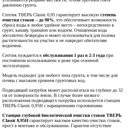
давлению грунта.
Септик ТВЕРЬ Classic 0,95 гарантирует высокую
степень
очистки стоков – до 98%
, что обеспечивает возможность
сброса воды в любое удобное место – непосредственно в
грунт, канаву, траншею или водоем. Очищенная вода
абсолютно безвредна и может использоваться для полива
растительности на участке и не навредит обитателям
водоемов.
Септик нуждается в
обслуживании 1 раз в 2-3 года
при
постоянном использовании и реже при сезонной
эксплуатации.
Модель подходит для любого типа грунта, в том числе для
почвы с высоким уровнем грунтовых вод.
Подводящий патрубок может располагаться на глубине до 32
см от поверхности земли.
В случае более низкого
расположения подводящего патрубка используется станция
ТВЕРЬ Classic 0,95Н с наращенными горловинами.
Станция глубокой биологической очистки стоков ТВЕРЬ
Classic 0,95Н
гарантирует высокое качество очистки стоков,
прост в монтаже и обслуживании. Гарантия отсутствие