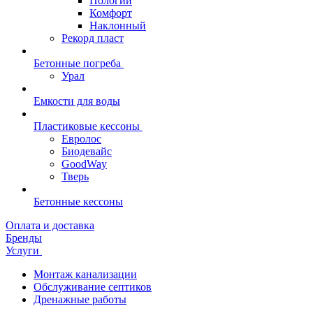
Пологий
Комфорт
Наклонный
Рекорд пласт
Бетонные погреба
Урал
Емкости для воды
Пластиковые кессоны
Евролос
Биодевайс
GoodWay
Тверь
Бетонные кессоны
Оплата и доставка
Бренды
Услуги
Монтаж канализации
Обслуживание септиков
Дренажные работы