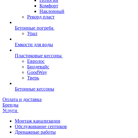
Пологий
Комфорт
Наклонный
Рекорд пласт
Бетонные погреба
Урал
Емкости для воды
Пластиковые кессоны
Евролос
Биодевайс
GoodWay
Тверь
Бетонные кессоны
Оплата и доставка
Бренды
Услуги
Монтаж канализации
Обслуживание септиков
Дренажные работы