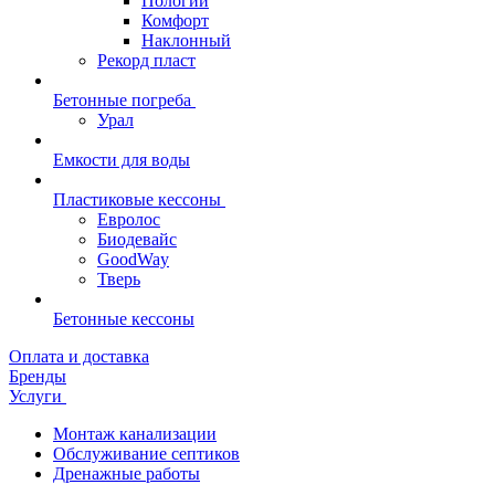
Пологий
Комфорт
Наклонный
Рекорд пласт
Бетонные погреба
Урал
Емкости для воды
Пластиковые кессоны
Евролос
Биодевайс
GoodWay
Тверь
Бетонные кессоны
Оплата и доставка
Бренды
Услуги
Монтаж канализации
Обслуживание септиков
Дренажные работы