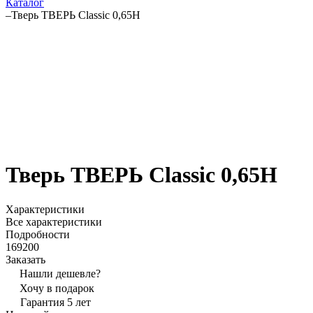
Каталог
–
Тверь ТВЕРЬ Classic 0,65Н
Тверь ТВЕРЬ Classic 0,65Н
Характеристики
Все характеристики
Подробности
169200
Заказать
Нашли дешевле?
Хочу в подарок
Гарантия 5 лет