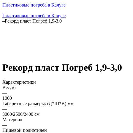
Пластиковые погреба в Калуге
–
Пластиковые погреба в Калуге
–
Рекорд пласт Погреб 1,9-3,0
Рекорд пласт Погреб 1,9-3,0
Характеристики
Вес, кг
—
1000
Габаритные размеры: (Д*Ш*В) мм
—
3000/2500/2400 см
Материал
—
Пищeвoй пoлиэтилeн