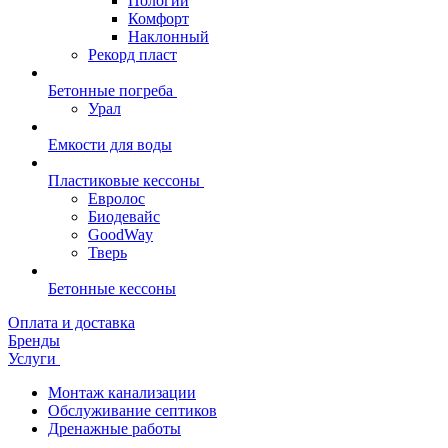
Пологий
Комфорт
Наклонный
Рекорд пласт
Бетонные погреба
Урал
Емкости для воды
Пластиковые кессоны
Евролос
Биодевайс
GoodWay
Тверь
Бетонные кессоны
Оплата и доставка
Бренды
Услуги
Монтаж канализации
Обслуживание септиков
Дренажные работы