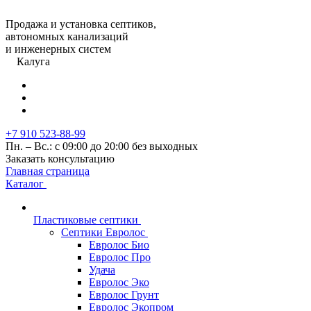
Продажа и установка септиков,
автономных канализаций
и инженерных систем
Калуга
+7 910 523-88-99
Пн. – Вс.: с 09:00 до 20:00 без выходных
Заказать консультацию
Главная страница
Каталог
Пластиковые септики
Септики Евролос
Евролос Био
Евролос Про
Удача
Евролос Эко
Евролос Грунт
Евролос Экопром