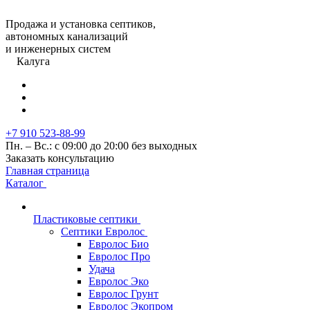
Продажа и установка септиков,
автономных канализаций
и инженерных систем
Калуга
+7 910 523-88-99
Пн. – Вс.: с 09:00 до 20:00 без выходных
Заказать консультацию
Главная страница
Каталог
Пластиковые септики
Септики Евролос
Евролос Био
Евролос Про
Удача
Евролос Эко
Евролос Грунт
Евролос Экопром