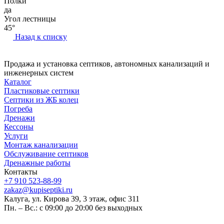
Полки
да
Угол лестницы
45°
Назад к списку
Продажа и установка септиков, автономных канализаций и
инженерных систем
Каталог
Пластиковые септики
Септики из ЖБ колец
Погреба
Дренажи
Кессоны
Услуги
Монтаж канализации
Обслуживание септиков
Дренажные работы
Контакты
+7 910 523-88-99
zakaz@kupiseptiki.ru
Калуга, ул. Кирова 39, 3 этаж, офис 311
Пн. – Вс.: с 09:00 до 20:00 без выходных