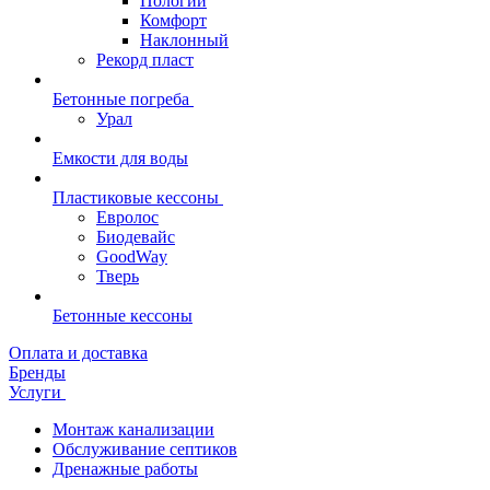
Пологий
Комфорт
Наклонный
Рекорд пласт
Бетонные погреба
Урал
Емкости для воды
Пластиковые кессоны
Евролос
Биодевайс
GoodWay
Тверь
Бетонные кессоны
Оплата и доставка
Бренды
Услуги
Монтаж канализации
Обслуживание септиков
Дренажные работы