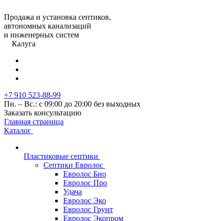
Продажа и установка септиков,
автономных канализаций
и инженерных систем
Калуга
+7 910 523-88-99
Пн. – Вс.: с 09:00 до 20:00 без выходных
Заказать консультацию
Главная страница
Каталог
Пластиковые септики
Септики Евролос
Евролос Био
Евролос Про
Удача
Евролос Эко
Евролос Грунт
Евролос Экопром