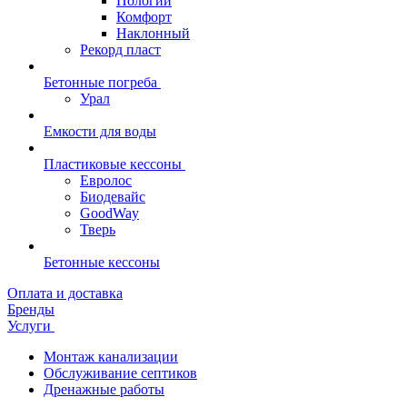
Пологий
Комфорт
Наклонный
Рекорд пласт
Бетонные погреба
Урал
Емкости для воды
Пластиковые кессоны
Евролос
Биодевайс
GoodWay
Тверь
Бетонные кессоны
Оплата и доставка
Бренды
Услуги
Монтаж канализации
Обслуживание септиков
Дренажные работы