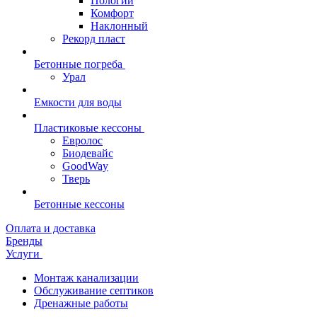
Пологий
Комфорт
Наклонный
Рекорд пласт
Бетонные погреба
Урал
Емкости для воды
Пластиковые кессоны
Евролос
Биодевайс
GoodWay
Тверь
Бетонные кессоны
Оплата и доставка
Бренды
Услуги
Монтаж канализации
Обслуживание септиков
Дренажные работы