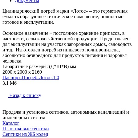
Документы
Цилиндрический погреб марки «Лотос» – это герметичная
емкость образующее техническое помещение, полностью
готовое к эксплуатации.
Основное назначение – постоянное хранение припасов, в
частности, сельскохозяйственной продукции. Предназначен
для эксплуатации на участках загородных домов, садоводств
и т.д. Изготовлен погреб из пищевого полипропилена,
абсолютно безвредного для продуктов питания и здоровья
человека.
Габаритные размеры: (Д*Ш*В) мм
2000 x 2000 x 2160
Паспорт-Погреб-Лотос-1.0
3,1 Мб
Назад к списку
Продажа и установка септиков, автономных канализаций и
инженерных систем
Каталог
Пластиковые септики
Септики из ЖБ колец