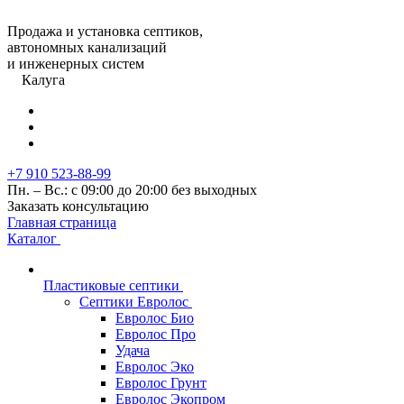
Продажа и установка септиков,
автономных канализаций
и инженерных систем
Калуга
+7 910 523-88-99
Пн. – Вс.: с 09:00 до 20:00 без выходных
Заказать консультацию
Главная страница
Каталог
Пластиковые септики
Септики Евролос
Евролос Био
Евролос Про
Удача
Евролос Эко
Евролос Грунт
Евролос Экопром