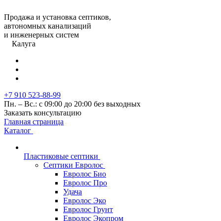
Продажа и установка септиков,
автономных канализаций
и инженерных систем
Калуга
+7 910 523-88-99
Пн. – Вс.: с 09:00 до 20:00 без выходных
Заказать консультацию
Главная страница
Каталог
Пластиковые септики
Септики Евролос
Евролос Био
Евролос Про
Удача
Евролос Эко
Евролос Грунт
Евролос Экопром