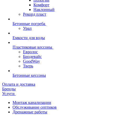
Пологий
Комфорт
Наклонный
Рекорд пласт
Бетонные погреба
Урал
Емкости для воды
Пластиковые кессоны
Евролос
Биодевайс
GoodWay
Тверь
Бетонные кессоны
Оплата и доставка
Бренды
Услуги
Монтаж канализации
Обслуживание септиков
Дренажные работы