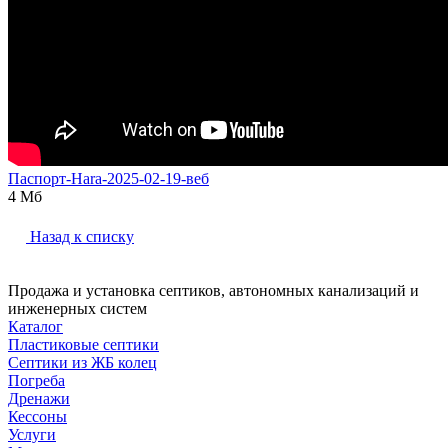
Паспорт-Hara-2025-02-19-веб
4 Мб
Назад к списку
Продажа и установка септиков, автономных канализаций и
инженерных систем
Каталог
Пластиковые септики
Септики из ЖБ колец
Погреба
Дренажи
Кессоны
Услуги