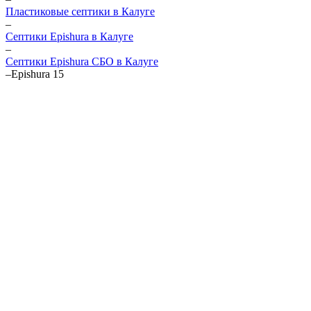
Пластиковые септики в Калуге
–
Септики Epishura в Калуге
–
Септики Epishura СБО в Калуге
–
Epishura 15