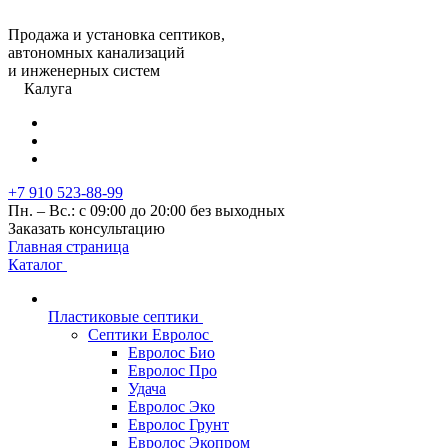
Продажа и установка септиков,
автономных канализаций
и инженерных систем
Калуга
+7 910 523-88-99
Пн. – Вс.: с 09:00 до 20:00 без выходных
Заказать консультацию
Главная страница
Каталог
Пластиковые септики
Септики Евролос
Евролос Био
Евролос Про
Удача
Евролос Эко
Евролос Грунт
Евролос Экопром