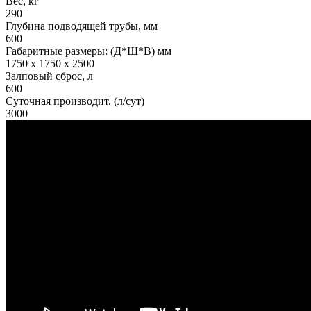
Вес, кг
290
Глубина подводящей трубы, мм
600
Габаритные размеры: (Д*Ш*В) мм
1750 x 1750 x 2500
Залповый сброс, л
600
Суточная производит. (л/сут)
3000