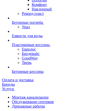
Пологий
Комфорт
Наклонный
Рекорд пласт
Бетонные погреба
Урал
Емкости для воды
Пластиковые кессоны
Евролос
Биодевайс
GoodWay
Тверь
Бетонные кессоны
Оплата и доставка
Бренды
Услуги
Монтаж канализации
Обслуживание септиков
Дренажные работы