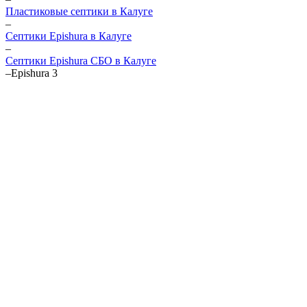
Пластиковые септики в Калуге
–
Септики Epishura в Калуге
–
Септики Epishura СБО в Калуге
–
Epishura 3