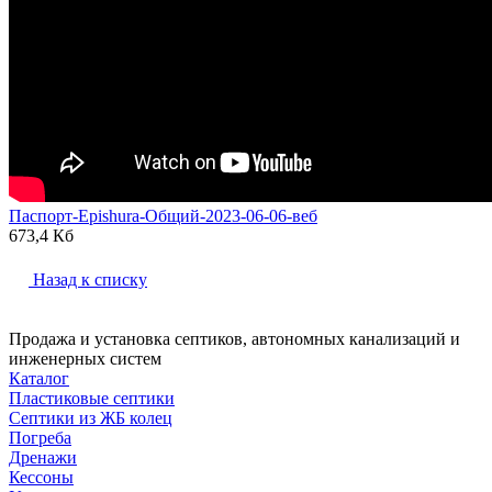
Паспорт-Epishura-Общий-2023-06-06-веб
673,4 Кб
Назад к списку
Продажа и установка септиков, автономных канализаций и
инженерных систем
Каталог
Пластиковые септики
Септики из ЖБ колец
Погреба
Дренажи
Кессоны