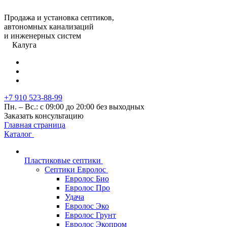
Продажа и установка септиков,
автономных канализаций
и инженерных систем
Калуга
+7 910 523-88-99
Пн. – Вс.: с 09:00 до 20:00 без выходных
Заказать консультацию
Главная страница
Каталог
Пластиковые септики
Септики Евролос
Евролос Био
Евролос Про
Удача
Евролос Эко
Евролос Грунт
Евролос Экопром