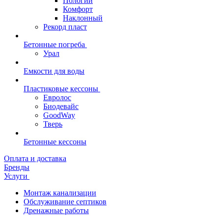
Пологий
Комфорт
Наклонный
Рекорд пласт
Бетонные погреба
Урал
Емкости для воды
Пластиковые кессоны
Евролос
Биодевайс
GoodWay
Тверь
Бетонные кессоны
Оплата и доставка
Бренды
Услуги
Монтаж канализации
Обслуживание септиков
Дренажные работы