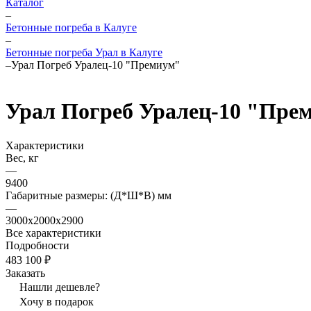
Каталог
–
Бетонные погреба в Калуге
–
Бетонные погреба Урал в Калуге
–
Урал Погреб Уралец-10 "Премиум"
Урал Погреб Уралец-10 "Пре
Характеристики
Вес, кг
—
9400
Габаритные размеры: (Д*Ш*В) мм
—
3000х2000x2900
Все характеристики
Подробности
483 100 ₽
Заказать
Нашли дешевле?
Хочу в подарок