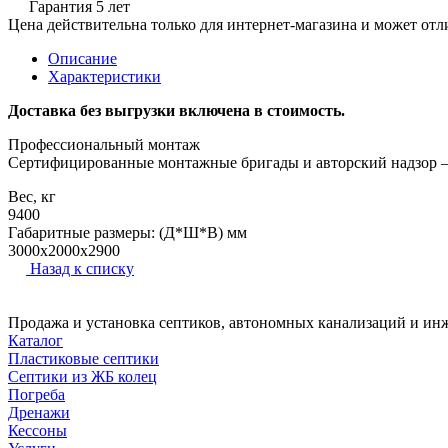
Гарантия 5 лет
Цена действительна только для интернет-магазина и может отл
Описание
Характеристики
Доставка без выгрузки включена в стоимость.
Профессиональный монтаж
Cертифицированные монтажные бригады и авторский надзор – г
Вес, кг
9400
Габаритные размеры: (Д*Ш*В) мм
3000х2000x2900
Назад к списку
Продажа и установка септиков, автономных канализаций и ин
Каталог
Пластиковые септики
Септики из ЖБ колец
Погреба
Дренажи
Кессоны