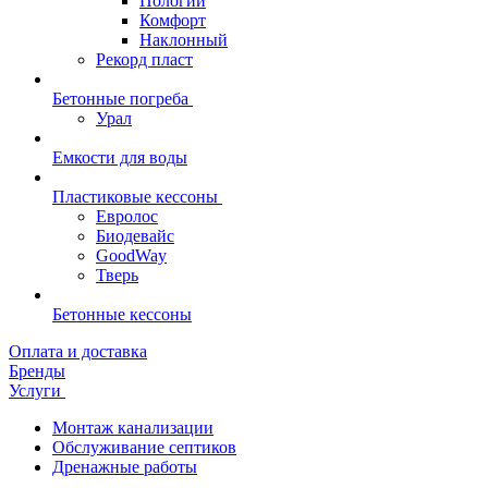
Пологий
Комфорт
Наклонный
Рекорд пласт
Бетонные погреба
Урал
Емкости для воды
Пластиковые кессоны
Евролос
Биодевайс
GoodWay
Тверь
Бетонные кессоны
Оплата и доставка
Бренды
Услуги
Монтаж канализации
Обслуживание септиков
Дренажные работы