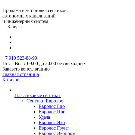
Продажа и установка септиков,
автономных канализаций
и инженерных систем
Калуга
+7 910 523-88-99
Пн. – Вс.: с 09:00 до 20:00 без выходных
Заказать консультацию
Главная страница
Каталог
Пластиковые септики
Септики Евролос
Евролос Био
Евролос Про
Удача
Евролос Эко
Евролос Грунт
Евролос Экопром