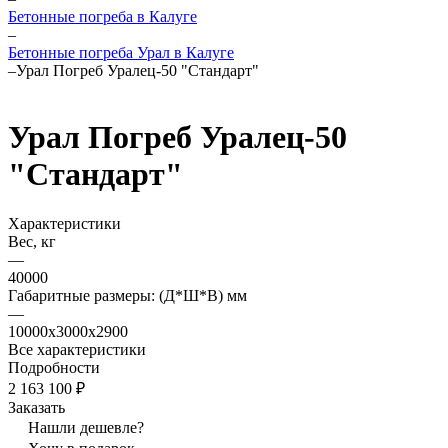
Бетонные погреба в Калуге
–
Бетонные погреба Урал в Калуге
–
Урал Погреб Уралец-50 "Стандарт"
Урал Погреб Уралец-50
"Стандарт"
Характеристики
Вес, кг
—
40000
Габаритные размеры: (Д*Ш*В) мм
—
10000х3000x2900
Все характеристики
Подробности
2 163 100 ₽
Заказать
Нашли дешевле?