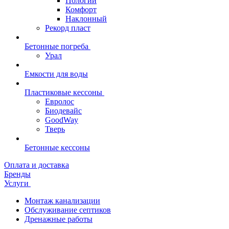
Пологий
Комфорт
Наклонный
Рекорд пласт
Бетонные погреба
Урал
Емкости для воды
Пластиковые кессоны
Евролос
Биодевайс
GoodWay
Тверь
Бетонные кессоны
Оплата и доставка
Бренды
Услуги
Монтаж канализации
Обслуживание септиков
Дренажные работы