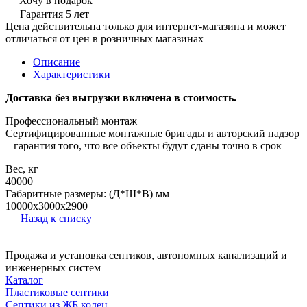
Хочу в подарок
Гарантия 5 лет
Цена действительна только для интернет-магазина и может
отличаться от цен в розничных магазинах
Описание
Характеристики
Доставка без выгрузки включена в стоимость.
Профессиональный монтаж
Cертифицированные монтажные бригады и авторский надзор
– гарантия того, что все объекты будут сданы точно в срок
Вес, кг
40000
Габаритные размеры: (Д*Ш*В) мм
10000х3000x2900
Назад к списку
Продажа и установка септиков, автономных канализаций и
инженерных систем
Каталог
Пластиковые септики
Септики из ЖБ колец