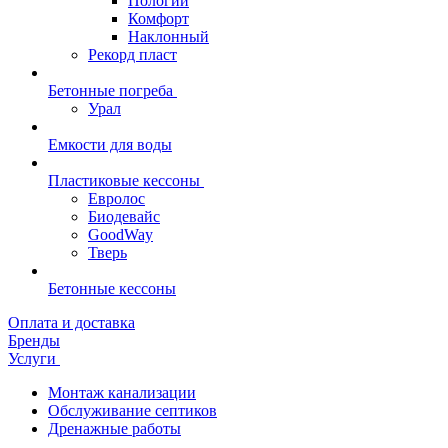
Пологий
Комфорт
Наклонный
Рекорд пласт
Бетонные погреба
Урал
Емкости для воды
Пластиковые кессоны
Евролос
Биодевайс
GoodWay
Тверь
Бетонные кессоны
Оплата и доставка
Бренды
Услуги
Монтаж канализации
Обслуживание септиков
Дренажные работы