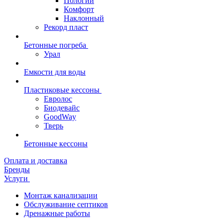
Пологий
Комфорт
Наклонный
Рекорд пласт
Бетонные погреба
Урал
Емкости для воды
Пластиковые кессоны
Евролос
Биодевайс
GoodWay
Тверь
Бетонные кессоны
Оплата и доставка
Бренды
Услуги
Монтаж канализации
Обслуживание септиков
Дренажные работы