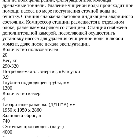
дренажные тоннели. Удаление чищеной воды происходит при
помощи насоса по мере поступления сточной воды на
очистку. Станция снабжена световой индикацией аварийного
состояния. Компрессор станции размещается в отдельном
блоке, размещаемом рядом со станцией. Станция снабжена
дополнительной камерой, позволяющей осуществить
установку насоса для удаления очищенной воды в любой
момент, даже после начала эксплуатации.
Количество пользователей
20
Вес, кг
290-320
Потребляемая эл. энергия, кВт/сутки
3,9
Глубина подводящей трубы, мм
1300
Количество камер
4
Габаритные размеры: (Д*Ш*В) мм
1950 х 1950 х 2860
Залповый сброс, л
740
Суточная производит. (л/сут)
4000