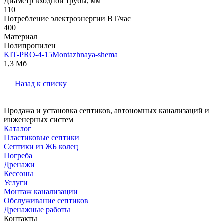
Диаметр входной трубы, мм
110
Потребление электроэнергии ВТ/час
400
Материал
Полипропилен
KIT-PRO-4-15Montazhnaya-shema
1,3 Мб
Назад к списку
Продажа и установка септиков, автономных канализаций и
инженерных систем
Каталог
Пластиковые септики
Септики из ЖБ колец
Погреба
Дренажи
Кессоны
Услуги
Монтаж канализации
Обслуживание септиков
Дренажные работы
Контакты