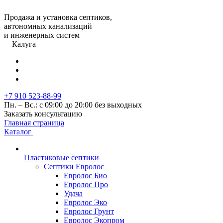
Продажа и установка септиков,
автономных канализаций
и инженерных систем
Калуга
+7 910 523-88-99
Пн. – Вс.: с 09:00 до 20:00 без выходных
Заказать консультацию
Главная страница
Каталог
Пластиковые септики
Септики Евролос
Евролос Био
Евролос Про
Удача
Евролос Эко
Евролос Грунт
Евролос Экопром