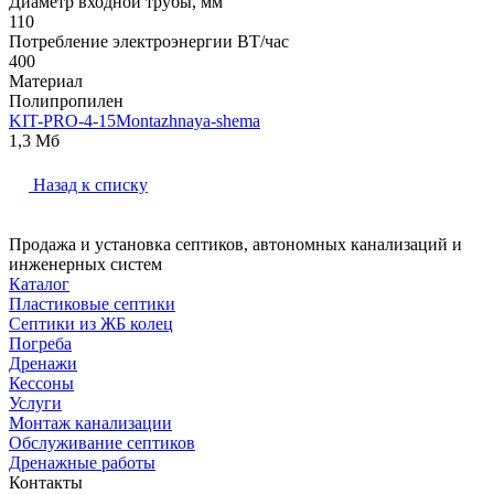
Диаметр входной трубы, мм
110
Потребление электроэнергии ВТ/час
400
Материал
Полипропилен
KIT-PRO-4-15Montazhnaya-shema
1,3 Мб
Назад к списку
Продажа и установка септиков, автономных канализаций и
инженерных систем
Каталог
Пластиковые септики
Септики из ЖБ колец
Погреба
Дренажи
Кессоны
Услуги
Монтаж канализации
Обслуживание септиков
Дренажные работы
Контакты