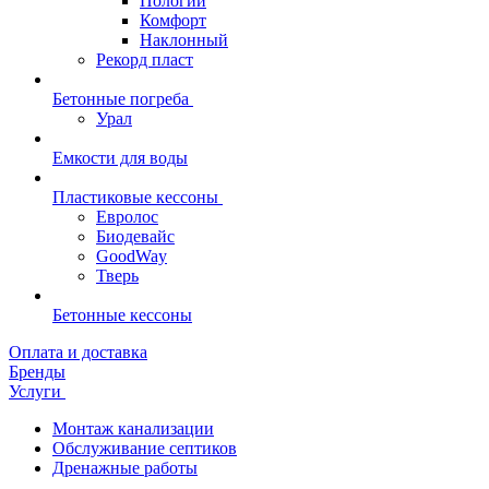
Пологий
Комфорт
Наклонный
Рекорд пласт
Бетонные погреба
Урал
Емкости для воды
Пластиковые кессоны
Евролос
Биодевайс
GoodWay
Тверь
Бетонные кессоны
Оплата и доставка
Бренды
Услуги
Монтаж канализации
Обслуживание септиков
Дренажные работы