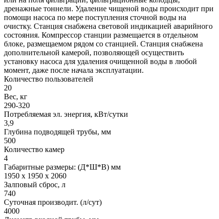
дренажные тоннели. Удаление чищеной воды происходит при
помощи насоса по мере поступления сточной воды на
очистку. Станция снабжена световой индикацией аварийного
состояния. Компрессор станции размещается в отдельном
блоке, размещаемом рядом со станцией. Станция снабжена
дополнительной камерой, позволяющей осуществить
установку насоса для удаления очищенной воды в любой
момент, даже после начала эксплуатации.
Количество пользователей
20
Вес, кг
290-320
Потребляемая эл. энергия, кВт/сутки
3,9
Глубина подводящей трубы, мм
500
Количество камер
4
Габаритные размеры: (Д*Ш*В) мм
1950 х 1950 х 2060
Залповый сброс, л
740
Суточная производит. (л/сут)
4000