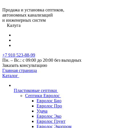
Продажа и установка септиков,
автономных канализаций
и инженерных систем
Калуга
+7 910 523-88-99
Пн. – Вс.: с 09:00 до 20:00 без выходных
Заказать консультацию
Главная страница
Каталог
Пластиковые септики
Септики Евролос
Евролос Био
Евролос Про
Удача
Евролос Эко
Евролос Грунт
Евролос Экопром