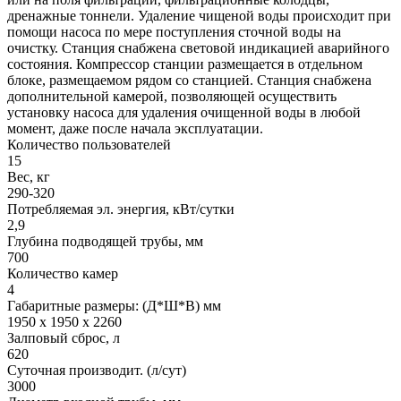
дренажные тоннели. Удаление чищеной воды происходит при
помощи насоса по мере поступления сточной воды на
очистку. Станция снабжена световой индикацией аварийного
состояния. Компрессор станции размещается в отдельном
блоке, размещаемом рядом со станцией. Станция снабжена
дополнительной камерой, позволяющей осуществить
установку насоса для удаления очищенной воды в любой
момент, даже после начала эксплуатации.
Количество пользователей
15
Вес, кг
290-320
Потребляемая эл. энергия, кВт/сутки
2,9
Глубина подводящей трубы, мм
700
Количество камер
4
Габаритные размеры: (Д*Ш*В) мм
1950 х 1950 х 2260
Залповый сброс, л
620
Суточная производит. (л/сут)
3000