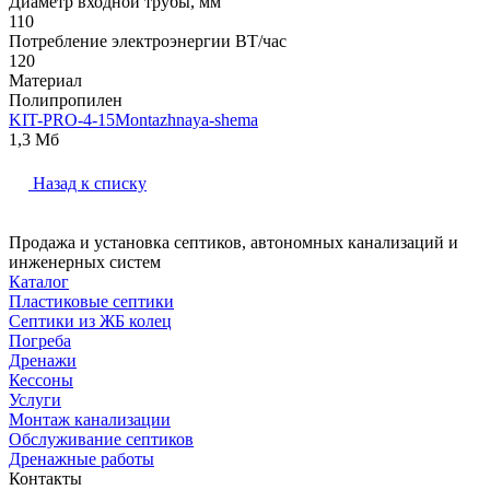
Диаметр входной трубы, мм
110
Потребление электроэнергии ВТ/час
120
Материал
Полипропилен
KIT-PRO-4-15Montazhnaya-shema
1,3 Мб
Назад к списку
Продажа и установка септиков, автономных канализаций и
инженерных систем
Каталог
Пластиковые септики
Септики из ЖБ колец
Погреба
Дренажи
Кессоны
Услуги
Монтаж канализации
Обслуживание септиков
Дренажные работы
Контакты