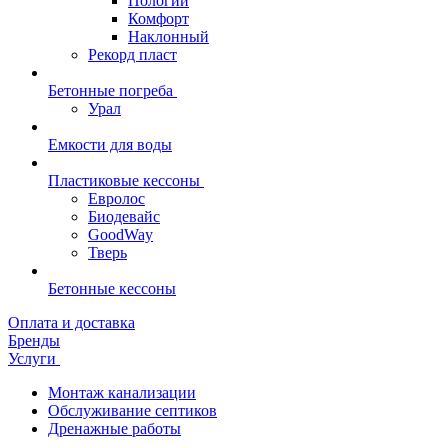
Пологий
Комфорт
Наклонный
Рекорд пласт
Бетонные погреба
Урал
Емкости для воды
Пластиковые кессоны
Евролос
Биодевайс
GoodWay
Тверь
Бетонные кессоны
Оплата и доставка
Бренды
Услуги
Монтаж канализации
Обслуживание септиков
Дренажные работы