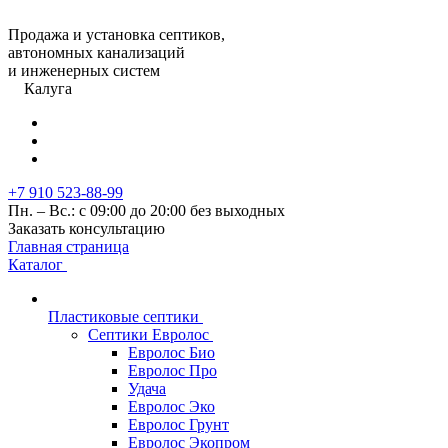
Продажа и установка септиков,
автономных канализаций
и инженерных систем
Калуга
+7 910 523-88-99
Пн. – Вс.: с 09:00 до 20:00 без выходных
Заказать консультацию
Главная страница
Каталог
Пластиковые септики
Септики Евролос
Евролос Био
Евролос Про
Удача
Евролос Эко
Евролос Грунт
Евролос Экопром