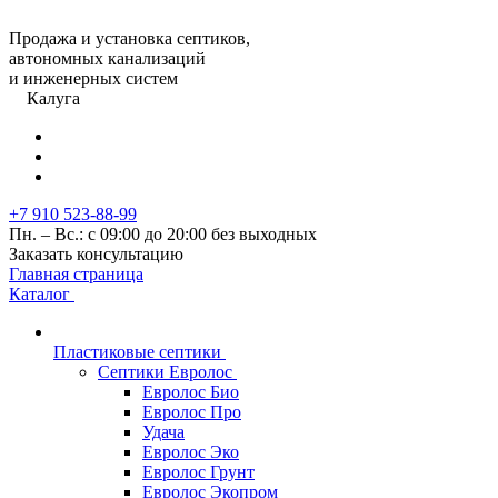
Продажа и установка септиков,
автономных канализаций
и инженерных систем
Калуга
+7 910 523-88-99
Пн. – Вс.: с 09:00 до 20:00 без выходных
Заказать консультацию
Главная страница
Каталог
Пластиковые септики
Септики Евролос
Евролос Био
Евролос Про
Удача
Евролос Эко
Евролос Грунт
Евролос Экопром