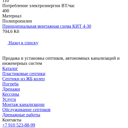
110
Потребление электроэнергии ВТ/час
400
Материал
Полипропилен
Принципиальная монтажная схема КИТ 4-30
704,6 Кб
Назад к списку
Продажа и установка септиков, автономных канализаций и
инженерных систем
Каталог
Пластиковые септики
Септики из ЖБ колец
Погреба
Дренажи
Кессоны
Услуги
Монтаж канализации
Обслуживание септиков
Дренажные работы
Контакты
+7 910 523-88-99