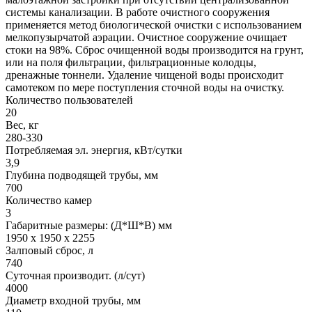
системы канализации. В работе очистного сооружения
применяется метод биологической очистки с использованием
мелкопузырчатой аэрации. Очистное сооружение очищает
стоки на 98%. Сброс очищенной воды производится на грунт,
или на поля фильтрации, фильтрационные колодцы,
дренажные тоннели. Удаление чищеной воды происходит
самотеком по мере поступления сточной воды на очистку.
Количество пользователей
20
Вес, кг
280-330
Потребляемая эл. энергия, кВт/сутки
3,9
Глубина подводящей трубы, мм
700
Количество камер
3
Габаритные размеры: (Д*Ш*В) мм
1950 х 1950 х 2255
Залповый сброс, л
740
Суточная производит. (л/сут)
4000
Диаметр входной трубы, мм