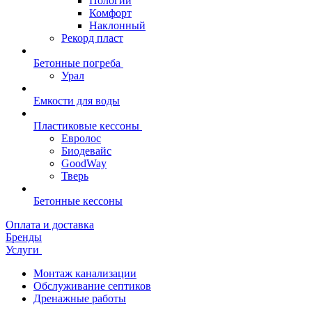
Пологий
Комфорт
Наклонный
Рекорд пласт
Бетонные погреба
Урал
Емкости для воды
Пластиковые кессоны
Евролос
Биодевайс
GoodWay
Тверь
Бетонные кессоны
Оплата и доставка
Бренды
Услуги
Монтаж канализации
Обслуживание септиков
Дренажные работы