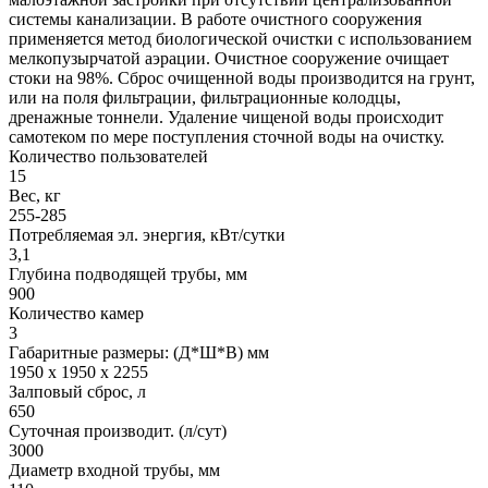
системы канализации. В работе очистного сооружения
применяется метод биологической очистки с использованием
мелкопузырчатой аэрации. Очистное сооружение очищает
стоки на 98%. Сброс очищенной воды производится на грунт,
или на поля фильтрации, фильтрационные колодцы,
дренажные тоннели. Удаление чищеной воды происходит
самотеком по мере поступления сточной воды на очистку.
Количество пользователей
15
Вес, кг
255-285
Потребляемая эл. энергия, кВт/сутки
3,1
Глубина подводящей трубы, мм
900
Количество камер
3
Габаритные размеры: (Д*Ш*В) мм
1950 х 1950 х 2255
Залповый сброс, л
650
Суточная производит. (л/сут)
3000
Диаметр входной трубы, мм