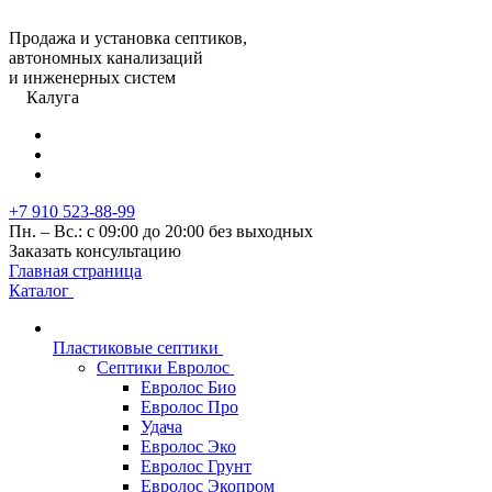
Продажа и установка септиков,
автономных канализаций
и инженерных систем
Калуга
+7 910 523-88-99
Пн. – Вс.: с 09:00 до 20:00 без выходных
Заказать консультацию
Главная страница
Каталог
Пластиковые септики
Септики Евролос
Евролос Био
Евролос Про
Удача
Евролос Эко
Евролос Грунт
Евролос Экопром