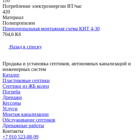
110
Потребление электроэнергии ВТ/час
420
Материал
Полипропилен
Принципиальная монтажная схема КИТ 4-30
704,6 Кб
Назад к списку
Продажа и установка септиков, автономных канализаций и
инженерных систем
Каталог
Пластиковые септики
Септики из ЖБ колец
Погреба
Дренажи
Кессоны
Услуги
Монтаж канализации
Обслуживание септиков
Дренажные работы
Контакты
+7 910 523-88-99