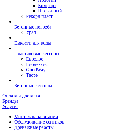
Пологий
Комфорт
Наклонный
Рекорд пласт
Бетонные погреба
Урал
Емкости для воды
Пластиковые кессоны
Евролос
Биодевайс
GoodWay
Тверь
Бетонные кессоны
Оплата и доставка
Бренды
Услуги
Монтаж канализации
Обслуживание септиков
Дренажные работы