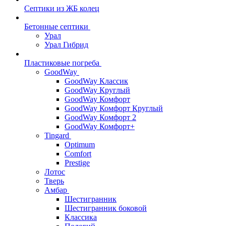
Септики из ЖБ колец
Бетонные септики
Урал
Урал Гибрид
Пластиковые погреба
GoodWay
GoodWay Классик
GoodWay Круглый
GoodWay Комфорт
GoodWay Комфорт Круглый
GoodWay Комфорт 2
GoodWay Комфорт+
Tingard
Optimum
Comfort
Prestige
Лотос
Тверь
Амбар
Шестигранник
Шестигранник боковой
Классика