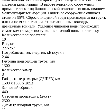
системы канализации. В работе очистного сооружения
применяется метод биологической очистки с использованием
мелкопузырчатой аэрации. Очистное сооружение очищает
стоки на 98%. Сброс очищенной воды производится на грунт,
или на поля фильтрации, фильтрационные колодцы,
дренажные тоннели. Удаление чищеной воды происходит
самотеком по мере поступления сточной воды на очистку.
Количество пользователей
10
Вес, кг
227-257
Потребляемая эл. энергия, кВт/сутки
2,44
Глубина подводящей трубы, мм
1300
Количество камер
3
Габаритные размеры: (Д*Ш*В) мм
1500 х 1500 х 2853
Залповый сброс, л
440
Суточная производит. (л/сут)
2300
Диаметр входной трубы, мм