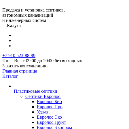
Продажа и установка септиков,
автономных канализаций
и инженерных систем
Калуга
+7 910 523-88-99
Пн. – Вс.: с 09:00 до 20:00 без выходных
Заказать консультацию
Главная страница
Каталог
Пластиковые септики
Септики Евролос
Евролос Био
Евролос Про
Удача
Евролос Эко
Евролос Грунт
Евролос Экопром