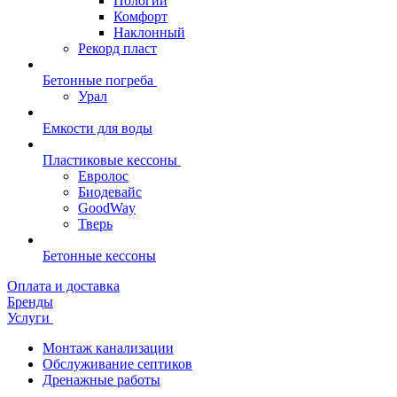
Пологий
Комфорт
Наклонный
Рекорд пласт
Бетонные погреба
Урал
Емкости для воды
Пластиковые кессоны
Евролос
Биодевайс
GoodWay
Тверь
Бетонные кессоны
Оплата и доставка
Бренды
Услуги
Монтаж канализации
Обслуживание септиков
Дренажные работы