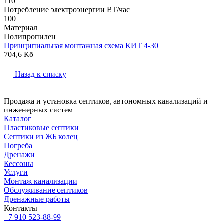
110
Потребление электроэнергии ВТ/час
100
Материал
Полипропилен
Принципиальная монтажная схема КИТ 4-30
704,6 Кб
Назад к списку
Продажа и установка септиков, автономных канализаций и
инженерных систем
Каталог
Пластиковые септики
Септики из ЖБ колец
Погреба
Дренажи
Кессоны
Услуги
Монтаж канализации
Обслуживание септиков
Дренажные работы
Контакты
+7 910 523-88-99