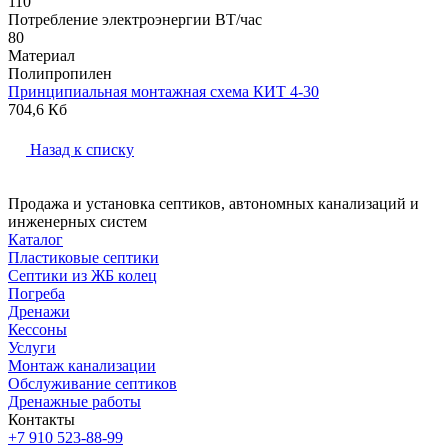
110
Потребление электроэнергии ВТ/час
80
Материал
Полипропилен
Принципиальная монтажная схема КИТ 4-30
704,6 Кб
Назад к списку
Продажа и установка септиков, автономных канализаций и
инженерных систем
Каталог
Пластиковые септики
Септики из ЖБ колец
Погреба
Дренажи
Кессоны
Услуги
Монтаж канализации
Обслуживание септиков
Дренажные работы
Контакты
+7 910 523-88-99