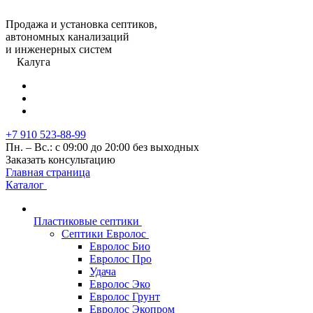
Продажа и установка септиков,
автономных канализаций
и инженерных систем
Калуга
+7 910 523-88-99
Пн. – Вс.: с 09:00 до 20:00 без выходных
Заказать консультацию
Главная страница
Каталог
Пластиковые септики
Септики Евролос
Евролос Био
Евролос Про
Удача
Евролос Эко
Евролос Грунт
Евролос Экопром