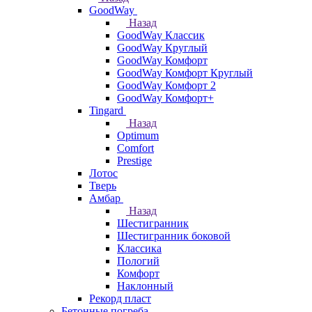
GoodWay
Назад
GoodWay Классик
GoodWay Круглый
GoodWay Комфорт
GoodWay Комфорт Круглый
GoodWay Комфорт 2
GoodWay Комфорт+
Tingard
Назад
Optimum
Comfort
Prestige
Лотос
Тверь
Амбар
Назад
Шестигранник
Шестигранник боковой
Классика
Пологий
Комфорт
Наклонный
Рекорд пласт
Бетонные погреба