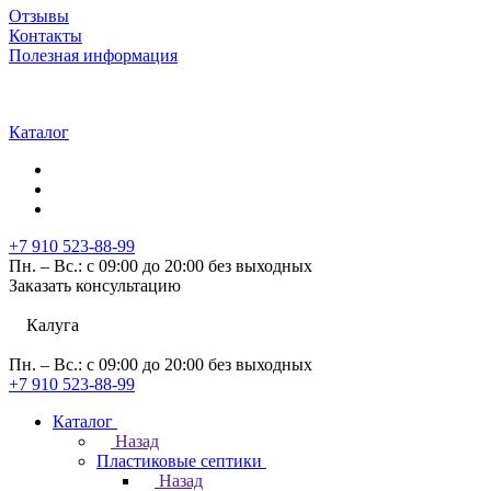
Отзывы
Контакты
Полезная информация
Каталог
+7 910 523-88-99
Пн. – Вс.: с 09:00 до 20:00 без выходных
Заказать консультацию
Калуга
Пн. – Вс.: с 09:00 до 20:00 без выходных
+7 910 523-88-99
Каталог
Назад
Пластиковые септики
Назад