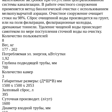
системы канализации. В работе очистного сооружения
применяется метод биологической очистки с использованием
мелкопузырчатой аэрации. Очистное сооружение очищает
стоки на 98%. Сброс очищенной воды производится на грунт,
или на поля фильтрации, фильтрационные колодцы,
дренажные тоннели. Удаление чищеной воды происходит
самотеком по мере поступления сточной воды на очистку.
Количество пользователей
8
Вес, кг
177 - 202
Потребляемая эл. энергия, кВт/сутки
1,92
Глубина подводящей трубы, мм
700
Количество камер
3
Габаритные размеры: (Д*Ш*В) мм
1500 х 1500 х 2053
Залповый сброс, л
395
Суточная производит. (л/сут)
1600
Диаметр входной трубы, мм