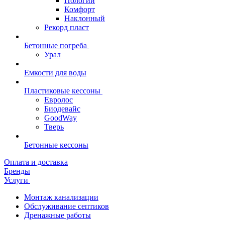
Пологий
Комфорт
Наклонный
Рекорд пласт
Бетонные погреба
Урал
Емкости для воды
Пластиковые кессоны
Евролос
Биодевайс
GoodWay
Тверь
Бетонные кессоны
Оплата и доставка
Бренды
Услуги
Монтаж канализации
Обслуживание септиков
Дренажные работы