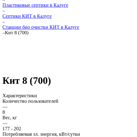
Пластиковые септики в Калуге
–
Септики КИТ в Калуге
–
Станции био очистки КИТ в Калуге
–
Кит 8 (700)
Кит 8 (700)
Характеристики
Количество пользователей
—
8
Вес, кг
—
177 - 202
Потребляемая эл. энергия, кВт/сутки