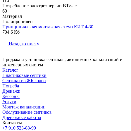
110
Потребление электроэнергии ВТ/час
60
Материал
Полипропилен
Принципиальная монтажная схема КИТ 4-30
704,6 Кб
Назад к списку
Продажа и установка септиков, автономных канализаций и
инженерных систем
Каталог
Пластиковые септики
Септики из ЖБ колец
Погреба
Дренажи
Кессоны
Услуги
Монтаж канализации
Обслуживание септиков
Дренажные работы
Контакты
+7 910 523-88-99