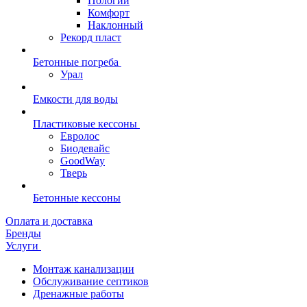
Пологий
Комфорт
Наклонный
Рекорд пласт
Бетонные погреба
Урал
Емкости для воды
Пластиковые кессоны
Евролос
Биодевайс
GoodWay
Тверь
Бетонные кессоны
Оплата и доставка
Бренды
Услуги
Монтаж канализации
Обслуживание септиков
Дренажные работы