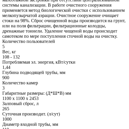
системы канализации. В работе очистного сооружения
применяется метод биологической очистки с использованием
мелкопузырчатой аэрации. Очистное сооружение очищает
стоки на 98%. Сброс очищенной воды производится на грунт,
или на поля фильтрации, фильтрационные колодцы,
дренажные тоннели. Удаление чищеной воды происходит
самотеком по мере поступления сточной воды на очистку.
Количество пользователей
5
Вес, кг
108 - 132
Потребляемая эл. энергия, кВт/сутки
1,44
Глубина подводящей трубы, мм
900
Количество камер
3
Габаритные размеры: (Д*Ш*В) мм
1100 х 1100 х 2453
Залповый сброс, л
265
Суточная производит. (л/сут)
1000
Диаметр входной трубы, мм