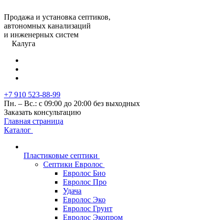
Продажа и установка септиков,
автономных канализаций
и инженерных систем
Калуга
+7 910 523-88-99
Пн. – Вс.: с 09:00 до 20:00 без выходных
Заказать консультацию
Главная страница
Каталог
Пластиковые септики
Септики Евролос
Евролос Био
Евролос Про
Удача
Евролос Эко
Евролос Грунт
Евролос Экопром