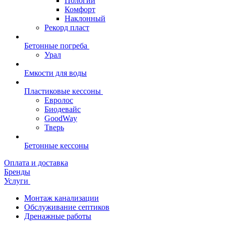
Пологий
Комфорт
Наклонный
Рекорд пласт
Бетонные погреба
Урал
Емкости для воды
Пластиковые кессоны
Евролос
Биодевайс
GoodWay
Тверь
Бетонные кессоны
Оплата и доставка
Бренды
Услуги
Монтаж канализации
Обслуживание септиков
Дренажные работы