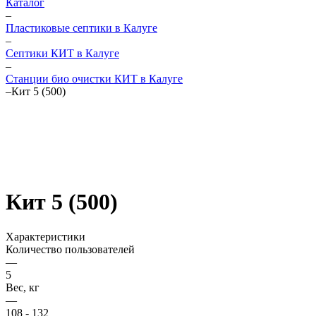
Каталог
–
Пластиковые септики в Калуге
–
Септики КИТ в Калуге
–
Станции био очистки КИТ в Калуге
–
Кит 5 (500)
Кит 5 (500)
Характеристики
Количество пользователей
—
5
Вес, кг
—
108 - 132