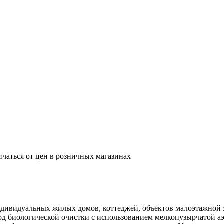
ичаться от цен в розничных магазинах
индивидуальных жилых домов, коттеджей, объектов малоэтажной
од биологической очистки с использованием мелкопузырчатой а