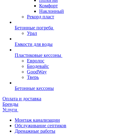
Пологий
Комфорт
Наклонный
Рекорд пласт
Бетонные погреба
Урал
Емкости для воды
Пластиковые кессоны
Евролос
Биодевайс
GoodWay
Тверь
Бетонные кессоны
Оплата и доставка
Бренды
Услуги
Монтаж канализации
Обслуживание септиков
Дренажные работы