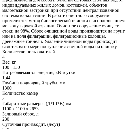
индивидуальных жилых домов, коттеджей, объектов
малоэтажной застройки при отсутствии централизованной
системы канализации. В работе очистного сооружения
применяется метод биологической очистки с использованием
мелкопузырчатой аэрации. Очистное сооружение очищает
стоки на 98%. Сброс очищенной воды производится на грунт,
или на поля фильтрации, фильтрационные колодцы,
дренажные тоннели. Удаление чищеной воды происходит
самотеком по мере поступления сточной воды на очистку.
Количество пользователей
4
Вес, кг
100 - 130
Потребляемая эл. энергия, кВт/сутки
1,44
Глубина подводящей трубы, мм
1300
Количество камер
3
Габаритные размеры: (Д*Ш*В) мм
1100 х 1100 х 2653
Залповый сброс, л
230
Суточная производит. (л/сут)