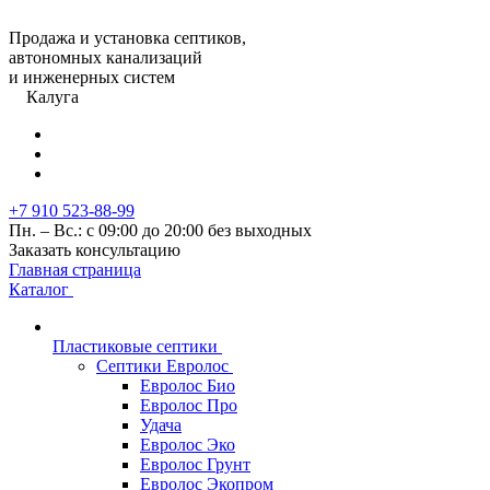
Продажа и установка септиков,
автономных канализаций
и инженерных систем
Калуга
+7 910 523-88-99
Пн. – Вс.: с 09:00 до 20:00 без выходных
Заказать консультацию
Главная страница
Каталог
Пластиковые септики
Септики Евролос
Евролос Био
Евролос Про
Удача
Евролос Эко
Евролос Грунт
Евролос Экопром