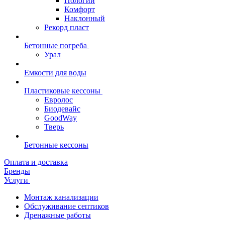
Пологий
Комфорт
Наклонный
Рекорд пласт
Бетонные погреба
Урал
Емкости для воды
Пластиковые кессоны
Евролос
Биодевайс
GoodWay
Тверь
Бетонные кессоны
Оплата и доставка
Бренды
Услуги
Монтаж канализации
Обслуживание септиков
Дренажные работы