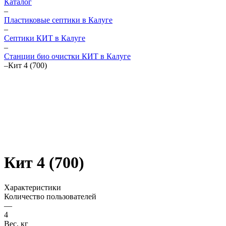
Каталог
–
Пластиковые септики в Калуге
–
Септики КИТ в Калуге
–
Станции био очистки КИТ в Калуге
–
Кит 4 (700)
Кит 4 (700)
Характеристики
Количество пользователей
—
4
Вес, кг