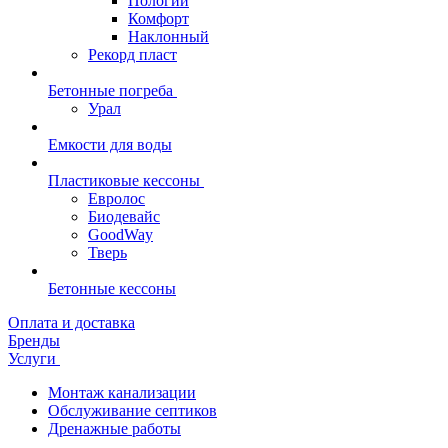
Пологий
Комфорт
Наклонный
Рекорд пласт
Бетонные погреба
Урал
Емкости для воды
Пластиковые кессоны
Евролос
Биодевайс
GoodWay
Тверь
Бетонные кессоны
Оплата и доставка
Бренды
Услуги
Монтаж канализации
Обслуживание септиков
Дренажные работы