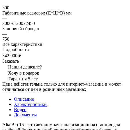
—
300
Габаритные размеры: (Д*Ш*В) мм
—
3000х1200х2450
Залповый сброс, л
—
750
Все характеристики
Подробности
342 000 ₽
Заказать
Нашли дешевле?
Хочу в подарок
Гарантия 5 лет
Цена действительна только для интернет-магазина и может
отличаться от цен в розничных магазинах
Описание
Характеристики
Видео
Документы
Alta Bio 15 – это автономная канализационная станция для
глубокой биохимической очистки хозяйственно-бытовых