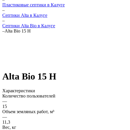
Пластиковые септики в Калуге
–
Септики Alta в Калуге
–
Септики Alta Bio в Калуге
–
Alta Bio 15 Н
Alta Bio 15 Н
Характеристики
Количество пользователей
—
15
Объем земляных работ, м³
—
11,3
Вес, кг