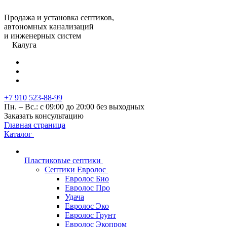
Продажа и установка септиков,
автономных канализаций
и инженерных систем
Калуга
+7 910 523-88-99
Пн. – Вс.: с 09:00 до 20:00 без выходных
Заказать консультацию
Главная страница
Каталог
Пластиковые септики
Септики Евролос
Евролос Био
Евролос Про
Удача
Евролос Эко
Евролос Грунт
Евролос Экопром