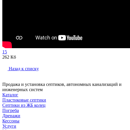
15
262 Кб
Назад к списку
Продажа и установка септиков, автономных канализаций и
инженерных систем
Каталог
Пластиковые септики
Септики из ЖБ колец
Погреба
Дренажи
Кессоны
Услуги