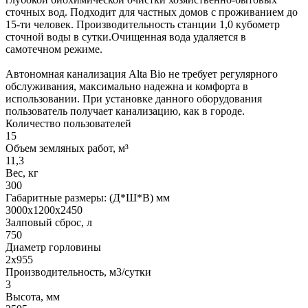
сточных вод. Подходит для частных домов с проживанием до
15-ти человек. Производительность станции 1,0 кубометр
сточной воды в сутки.Очищенная вода удаляется в
самотечном режиме.
Автономная канализация Alta Bio не требует регулярного
обслуживания, максимально надежна и комфорта в
использовании. При установке данного оборудования
пользователь получает канализацию, как в городе.
Количество пользователей
15
Объем земляных работ, м³
11,3
Вес, кг
300
Габаритные размеры: (Д*Ш*В) мм
3000х1200х2450
Залповый сброс, л
750
Диаметр горловины
2х955
Производительность, м3/сутки
3
Высота, мм