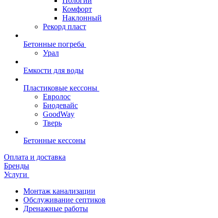
Пологий
Комфорт
Наклонный
Рекорд пласт
Бетонные погреба
Урал
Емкости для воды
Пластиковые кессоны
Евролос
Биодевайс
GoodWay
Тверь
Бетонные кессоны
Оплата и доставка
Бренды
Услуги
Монтаж канализации
Обслуживание септиков
Дренажные работы