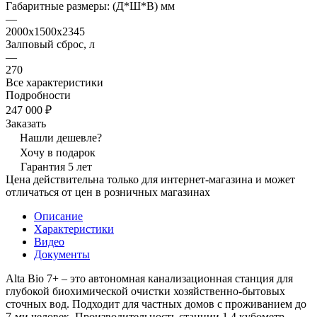
Габаритные размеры: (Д*Ш*В) мм
—
2000х1500х2345
Залповый сброс, л
—
270
Все характеристики
Подробности
247 000 ₽
Заказать
Нашли дешевле?
Хочу в подарок
Гарантия 5 лет
Цена действительна только для интернет-магазина и может
отличаться от цен в розничных магазинах
Описание
Характеристики
Видео
Документы
Alta Bio 7+ – это автономная канализационная станция для
глубокой биохимической очистки хозяйственно-бытовых
сточных вод. Подходит для частных домов с проживанием до
7-ми человек. Производительность станции 1,4 кубометр