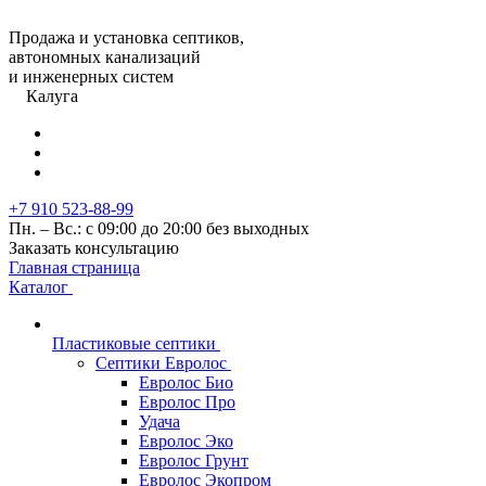
Продажа и установка септиков,
автономных канализаций
и инженерных систем
Калуга
+7 910 523-88-99
Пн. – Вс.: с 09:00 до 20:00 без выходных
Заказать консультацию
Главная страница
Каталог
Пластиковые септики
Септики Евролос
Евролос Био
Евролос Про
Удача
Евролос Эко
Евролос Грунт
Евролос Экопром