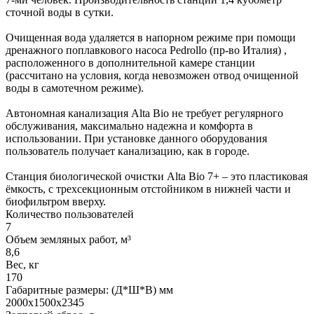
сточной воды в сутки.
Очищенная вода удаляется в напорном режиме при помощи
дренажного поплавкового насоса Pedrollo (пр-во Италия) ,
расположенного в дополнительной камере станции
(рассчитано на условия, когда невозможен отвод очищенной
воды в самотечном режиме).
Автономная канализация Alta Bio не требует регулярного
обслуживания, максимально надежна и комфорта в
использовании. При установке данного оборудования
пользователь получает канализацию, как в городе.
Станция биологической очистки Alta Bio 7+ – это пластиковая
ёмкость, с трехсекционным отстойником в нижней части и
биофильтром вверху.
Количество пользователей
7
Объем земляных работ, м³
8,6
Вес, кг
170
Габаритные размеры: (Д*Ш*В) мм
2000х1500х2345