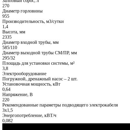
Залповый сброс, л
270
Диаметр горловины
955
Производительность, м3/сутки
1,4
Высота, мм
2335
Диаметр входной трубы, мм
585/110
Диаметр выходной трубы СМ/ПР, мм
295/32
Площадь для установки системы, м²
3,8
Электрооборудование
Погружной, дренажный насос – 2 шт.
Установочная мощность, кВт
0,64
Напряжение, В
220
Рекомендованные параметры подводящего электрокабеля
3х1,5
Энергопотребление, кВТ/ч
0,082