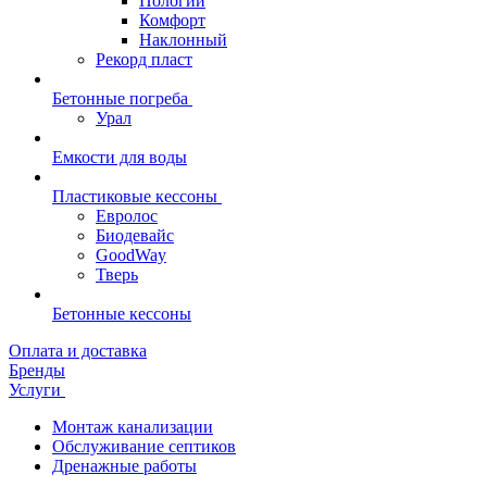
Пологий
Комфорт
Наклонный
Рекорд пласт
Бетонные погреба
Урал
Емкости для воды
Пластиковые кессоны
Евролос
Биодевайс
GoodWay
Тверь
Бетонные кессоны
Оплата и доставка
Бренды
Услуги
Монтаж канализации
Обслуживание септиков
Дренажные работы