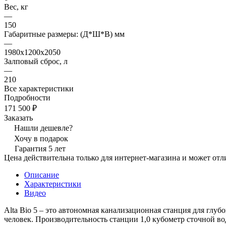
Вес, кг
—
150
Габаритные размеры: (Д*Ш*В) мм
—
1980х1200х2050
Залповый сброс, л
—
210
Все характеристики
Подробности
171 500 ₽
Заказать
Нашли дешевле?
Хочу в подарок
Гарантия 5 лет
Цена действительна только для интернет-магазина и может отл
Описание
Характеристики
Видео
Alta Bio 5 – это автономная канализационная станция для глу
человек. Производительность станции 1,0 кубометр сточной во