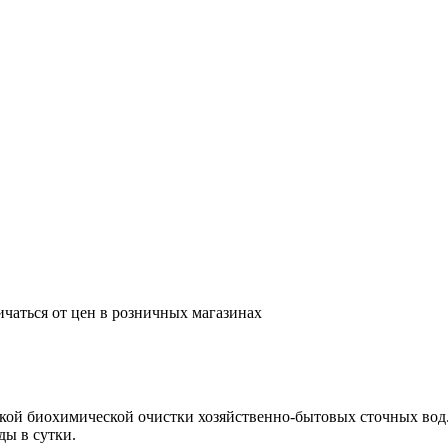
ичаться от цен в розничных магазинах
бокой биохимической очистки хозяйственно-бытовых сточных вод
ды в сутки.