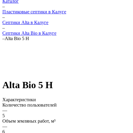
Каталог
–
Пластиковые септики в Калуге
–
Септики Alta в Калуге
–
Септики Alta Bio в Калуге
–
Alta Bio 5 Н
Alta Bio 5 Н
Характеристики
Количество пользователей
—
5
Объем земляных работ, м³
—
6