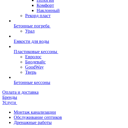
Пологий
Комфорт
Наклонный
Рекорд пласт
Бетонные погреба
Урал
Емкости для воды
Пластиковые кессоны
Евролос
Биодевайс
GoodWay
Тверь
Бетонные кессоны
Оплата и доставка
Бренды
Услуги
Монтаж канализации
Обслуживание септиков
Дренажные работы