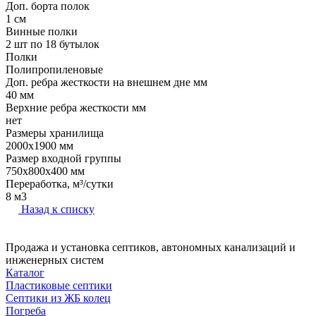
Доп. борта полок
1 см
Винные полки
2 шт по 18 бутылок
Полки
Полипропиленовые
Доп. ребра жесткости на внешнем дне мм
40 мм
Верхние ребра жесткости мм
нет
Размеры хранилища
2000x1900 мм
Размер входной группы
750х800х400 мм
Переработка, м³/сутки
8 м3
Назад к списку
Продажа и установка септиков, автономных канализаций и
инженерных систем
Каталог
Пластиковые септики
Септики из ЖБ колец
Погреба