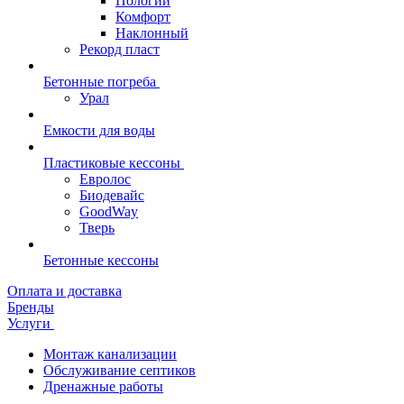
Пологий
Комфорт
Наклонный
Рекорд пласт
Бетонные погреба
Урал
Емкости для воды
Пластиковые кессоны
Евролос
Биодевайс
GoodWay
Тверь
Бетонные кессоны
Оплата и доставка
Бренды
Услуги
Монтаж канализации
Обслуживание септиков
Дренажные работы