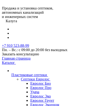
Продажа и установка септиков,
автономных канализаций
и инженерных систем
Калуга
+7 910 523-88-99
Пн. – Вс.: с 09:00 до 20:00 без выходных
Заказать консультацию
Главная страница
Каталог
Пластиковые септики
Септики Евролос
Евролос Био
Евролос Про
Удача
Евролос Эко
Евролос Грунт
Евролос Экопром