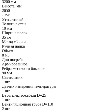
3200 мм
Высота, мм
2650
Люк
Утепленный
Толщина стен
10 мм
Ширина полок
35 см
Метод сборки
Ручная пайка
Объем
8 м3
Дно погреба
Армированное
Ребра жесткости боковые
90 мм
Светильник
1 шт
Датчик измерения температуры
1 шт
Ввод электрокабеля D=25
1 шт
Вентиляционная труба D=110
2 шт