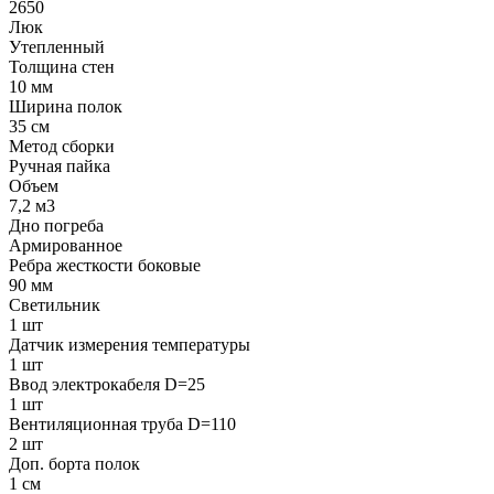
2650
Люк
Утепленный
Толщина стен
10 мм
Ширина полок
35 см
Метод сборки
Ручная пайка
Объем
7,2 м3
Дно погреба
Армированное
Ребра жесткости боковые
90 мм
Светильник
1 шт
Датчик измерения температуры
1 шт
Ввод электрокабеля D=25
1 шт
Вентиляционная труба D=110
2 шт
Доп. борта полок
1 см