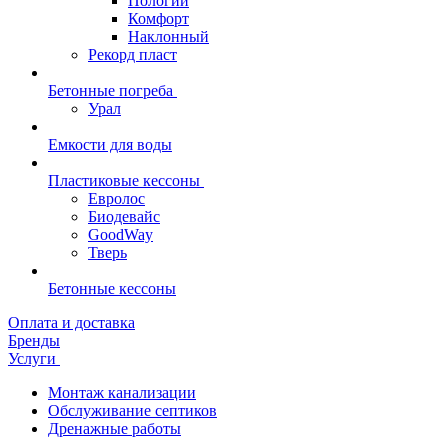
Пологий
Комфорт
Наклонный
Рекорд пласт
Бетонные погреба
Урал
Емкости для воды
Пластиковые кессоны
Евролос
Биодевайс
GoodWay
Тверь
Бетонные кессоны
Оплата и доставка
Бренды
Услуги
Монтаж канализации
Обслуживание септиков
Дренажные работы