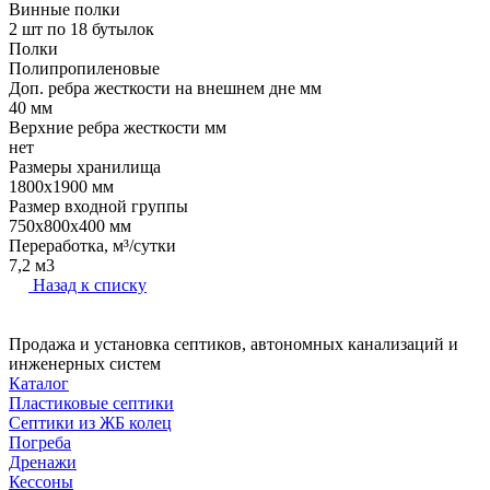
Винные полки
2 шт по 18 бутылок
Полки
Полипропиленовые
Доп. ребра жесткости на внешнем дне мм
40 мм
Верхние ребра жесткости мм
нет
Размеры хранилища
1800x1900 мм
Размер входной группы
750х800х400 мм
Переработка, м³/сутки
7,2 м3
Назад к списку
Продажа и установка септиков, автономных канализаций и
инженерных систем
Каталог
Пластиковые септики
Септики из ЖБ колец
Погреба
Дренажи
Кессоны