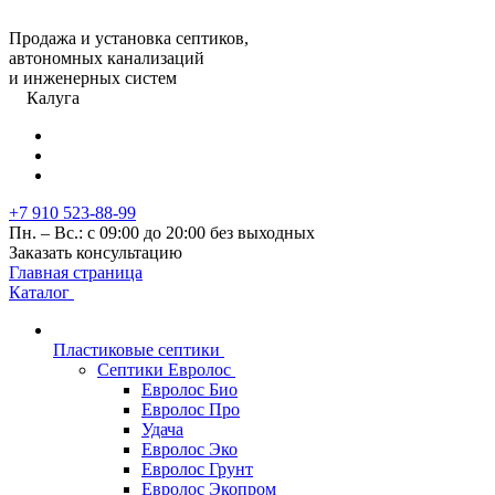
Продажа и установка септиков,
автономных канализаций
и инженерных систем
Калуга
+7 910 523-88-99
Пн. – Вс.: с 09:00 до 20:00 без выходных
Заказать консультацию
Главная страница
Каталог
Пластиковые септики
Септики Евролос
Евролос Био
Евролос Про
Удача
Евролос Эко
Евролос Грунт
Евролос Экопром