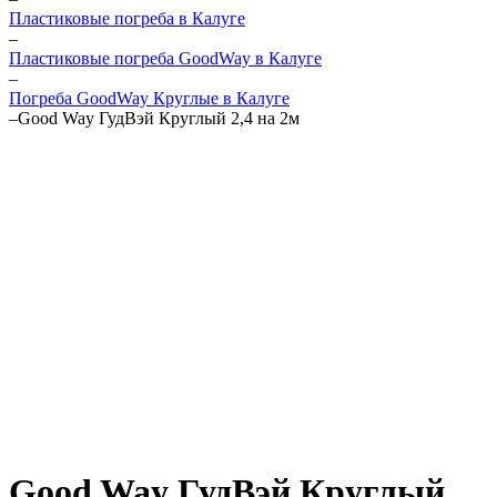
Пластиковые погреба в Калуге
–
Пластиковые погреба GoodWay в Калуге
–
Погреба GoodWay Круглые в Калуге
–
Good Way ГудВэй Круглый 2,4 на 2м
Good Way ГудВэй Круглый