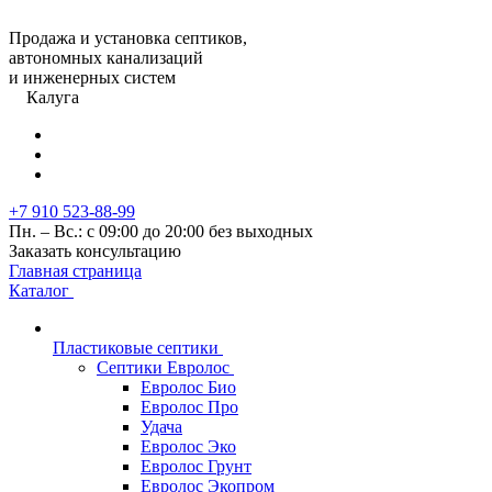
Продажа и установка септиков,
автономных канализаций
и инженерных систем
Калуга
+7 910 523-88-99
Пн. – Вс.: с 09:00 до 20:00 без выходных
Заказать консультацию
Главная страница
Каталог
Пластиковые септики
Септики Евролос
Евролос Био
Евролос Про
Удача
Евролос Эко
Евролос Грунт
Евролос Экопром