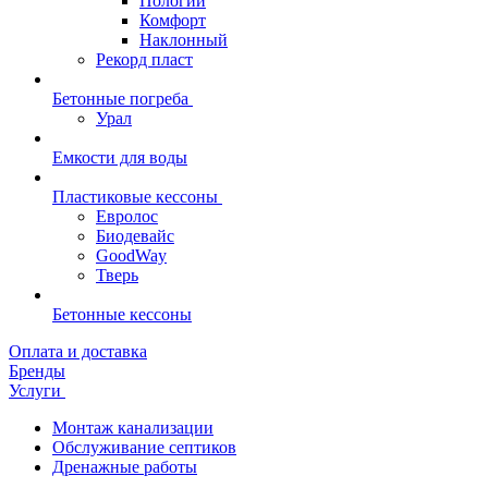
Пологий
Комфорт
Наклонный
Рекорд пласт
Бетонные погреба
Урал
Емкости для воды
Пластиковые кессоны
Евролос
Биодевайс
GoodWay
Тверь
Бетонные кессоны
Оплата и доставка
Бренды
Услуги
Монтаж канализации
Обслуживание септиков
Дренажные работы