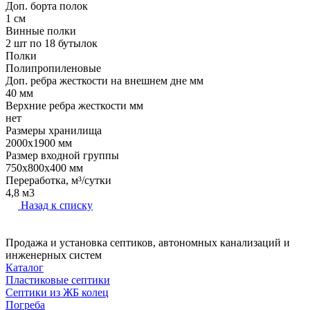
Доп. борта полок
1 см
Винные полки
2 шт по 18 бутылок
Полки
Полипропиленовые
Доп. ребра жесткости на внешнем дне мм
40 мм
Верхние ребра жесткости мм
нет
Размеры хранилища
2000x1900 мм
Размер входной группы
750х800х400 мм
Переработка, м³/сутки
4,8 м3
Назад к списку
Продажа и установка септиков, автономных канализаций и
инженерных систем
Каталог
Пластиковые септики
Септики из ЖБ колец
Погреба