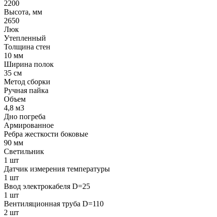
2200
Высота, мм
2650
Люк
Утепленный
Толщина стен
10 мм
Ширина полок
35 см
Метод сборки
Ручная пайка
Объем
4,8 м3
Дно погреба
Армированное
Ребра жесткости боковые
90 мм
Светильник
1 шт
Датчик измерения температуры
1 шт
Ввод электрокабеля D=25
1 шт
Вентиляционная труба D=110
2 шт