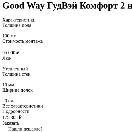
Good Way ГудВэй Комфорт 2 н
Характеристики
Толщина пола
—
100 мм
Стоимость монтажа
—
95 000 ₽
Люк
—
Утепленный
Толщина стен
—
10 мм
Ширина полок
—
20 см
Все характеристики
Подробности
175 305 ₽
Заказать
Нашли дешевле?