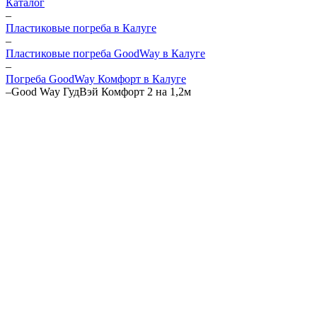
Каталог
–
Пластиковые погреба в Калуге
–
Пластиковые погреба GoodWay в Калуге
–
Погреба GoodWay Комфорт в Калуге
–
Good Way ГудВэй Комфорт 2 на 1,2м