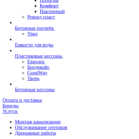
Пологий
Комфорт
Наклонный
Рекорд пласт
Бетонные погреба
Урал
Емкости для воды
Пластиковые кессоны
Евролос
Биодевайс
GoodWay
Тверь
Бетонные кессоны
Оплата и доставка
Бренды
Услуги
Монтаж канализации
Обслуживание септиков
Дренажные работы